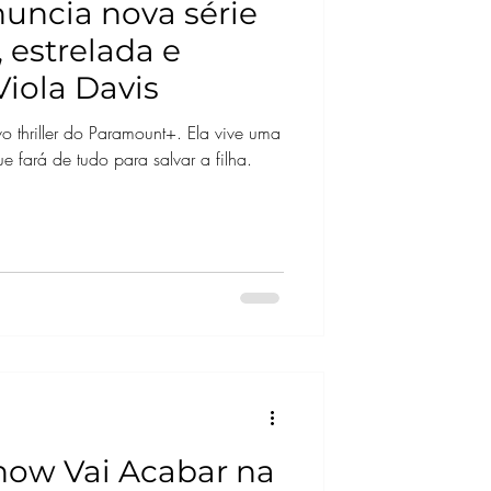
uncia nova série
, estrelada e
Viola Davis
o thriller do Paramount+. Ela vive uma
ue fará de tudo para salvar a filha.
how Vai Acabar na