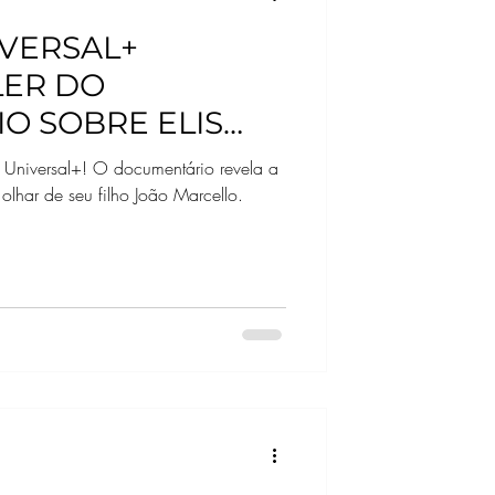
NIVERSAL+
LER DO
O SOBRE ELIS
o Universal+! O documentário revela a
olhar de seu filho João Marcello.