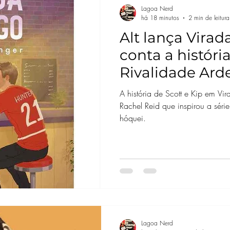
Lagoa Nerd
há 18 minutos
2 min de leitura
Alt lança Virada
conta a história
Rivalidade Ard
A história de Scott e Kip em V
Rachel Reid que inspirou a sér
hóquei.
Lagoa Nerd