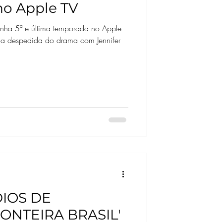
no Apple TV
anha 5ª e última temporada no Apple
a despedida do drama com Jennifer
IOS DE
ONTEIRA BRASIL'