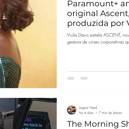
Paramount+ an
original Ascent
produzida por 
Viola Davis estrela ASCENT, nov
gestora de crises corporativas q
Lagoa Nerd
há 4 dias
7 min de leitura
The Morning S