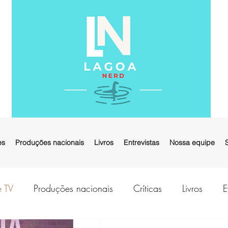
es
Produções nacionais
Livros
Entrevistas
Nossa equipe
e TV
Produções nacionais
Críticas
Livros
E