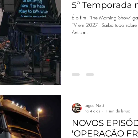
5ª Temporada 
É o fim! "The Morning Show" g
TV em 2027. Saiba tudo sobre 
Aniston.
Lagoa Nerd
há 4 dias
1 min de leitura
NOVOS EPISÓD
'OPERAÇÃO FR