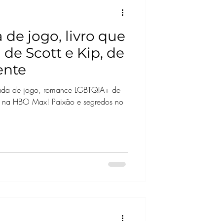
 de jogo, livro que
 de Scott e Kip, de
ente
irada de jogo, romance LGBTQIA+ de
ie na HBO Max! Paixão e segredos no