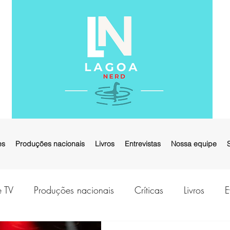
es
Produções nacionais
Livros
Entrevistas
Nossa equipe
e TV
Produções nacionais
Críticas
Livros
E