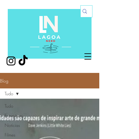
Blog
Tudo
Tudo
Entrevistas
Notícias
Filmes