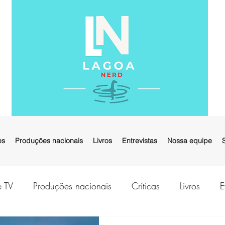
es
Produções nacionais
Livros
Entrevistas
Nossa equipe
e TV
Produções nacionais
Críticas
Livros
E