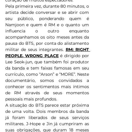
Pela primeira vez, durante 80 minutos, o 
artista decide conversar e se abrir com 
seu público, ponderando quem é 
Namjoon e quem é RM e o quanto um 
influencia o outro enquanto 
acompanhamos os oito meses antes da 
pausa do BTS, por conta do alistamento 
militar de seus integrantes. 
RM: RIGHT 
PEOPLE, WRONG PLACE
 é dirigido por 
Lee Seok-jun, que também foi produtor 
da banda e tem faixas famosas em seu 
currículo, como “Arson” e “MORE”. Neste 
documentário, somos convidados a 
conhecer os sentimentos mais íntimos 
de RM através de seus momentos 
pessoais mais profundos.
A situação do BTS parece estar próxima 
de uma volta. Dois membros da banda 
já foram liberados de seus serviços 
militares. J-Hope e Jin já cumpriram as 
suas obrigações, que duram 18 meses 