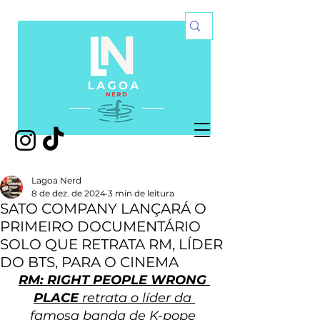
Lagoa Nerd
8 de dez. de 2024
3 min de leitura
SATO COMPANY LANÇARÁ O
PRIMEIRO DOCUMENTÁRIO
SOLO QUE RETRATA RM, LÍDER
DO BTS, PARA O CINEMA
RM: RIGHT PEOPLE WRONG 
PLACE
 retrata o líder da 
famosa banda de K-pope 