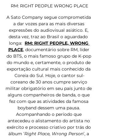
RM: RIGHT PEOPLE WRONG PLACE
A Sato Company segue comprometida 
a dar vozes para as mais diversas 
expressões do audiovisual asiático. E, 
desta vez, traz ao Brasil o aguardado  
longa:  
RM: RIGHT PEOPLE, WRONG 
PLACE
, documentário sobre RM, líder 
do BTS, o mais famoso grupo de K-pop 
do mundo e, certamente, o produto de 
exportação cultural mais conhecido da 
Coreia do Sul. Hoje, o cantor sul-
coreano de 30 anos cumpre serviço 
militar obrigatório em seu país junto de 
alguns companheiros de banda, o que 
fez com que as atividades da famosa 
boyband dessem uma pausa. 
Acompanhando o período que 
antecedeu o alistamento do artista no 
exército e processo criativo por trás do 
álbum ‘
Right Place, Wrong Person
’, a 