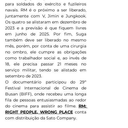
para soldados do exército e fuzileiros 
navais. RM é o próximo a ser liberado, 
juntamente com V, Jimin e Jungkook. 
Os quatro se alistaram em dezembro de 
2023 e a previsão é que fiquem livres 
em junho de 2025. Por fim, Suga 
também deve ser liberado no mesmo 
mês, porém, por conta de uma cirurgia 
no ombro, ele cumpre as obrigações 
como trabalhador social e, ao invés de 
18, ele precisa passar 21 meses no 
serviço militar, tendo se alistado em 
setembro de 2023.
O documentário participou do 29º 
Festival Internacional de Cinema de 
Busan (BIFF), onde recebeu uma longa 
fila de pessoas entusiasmadas ao redor 
do cinema para assistir ao filme. 
RM: 
RIGHT PEOPLE, WRONG PLACE
 conta 
com distribuição da Sato Company.