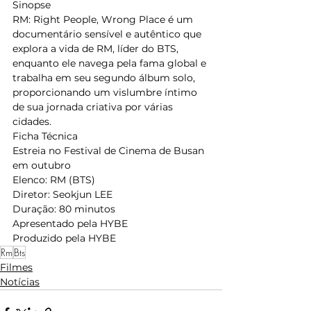
Sinopse
RM: Right People, Wrong Place é um 
documentário sensível e autêntico que 
explora a vida de RM, líder do BTS, 
enquanto ele navega pela fama global e 
trabalha em seu segundo álbum solo, 
proporcionando um vislumbre íntimo 
de sua jornada criativa por várias 
cidades.
Ficha Técnica
Estreia no Festival de Cinema de Busan 
em outubro
Elenco: RM (BTS)
Diretor: Seokjun LEE
Duração: 80 minutos
Apresentado pela HYBE
Produzido pela HYBE
Rm
Bts
Filmes
Notícias