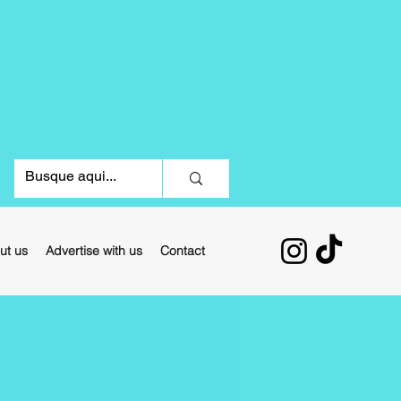
ut us
Advertise with us
Contact