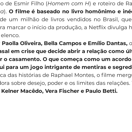
o de Esmir Filho (
Homem com H
) e roteiro de R
ca
). 
O filme é baseado no livro homônimo e iné
e um milhão de livros vendidos no Brasil, que 
ra marcar o início da produção, a Netflix divulga h
 elenco.
 
Paolla Oliveira, Bella Campos e Emílio Dantas,
 
sal em crise que decide abrir a relação como úl
var o casamento. O que começa como um acordo 
i para um jogo intrigante de mentiras e segred
tica das histórias de Raphael Montes, o filme me
ora sobre desejo, poder e os limites das relaçõe
 
Kelner Macêdo, Vera Fischer e Paulo Betti.