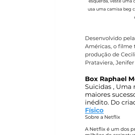
esquerda, veste uma c
usa uma camisa beg c
Desenvolvido pela
Américas, o filme
produção de Cecil
Prataviera, Jenif
Box Raphael M
Suicidas , Uma 
maiores sucess
inédito. Do cria
Físico
Sobre a Netflix
A Netflix é um dos p