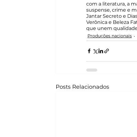
com a literatura, a 
suspense, crime e m
Jantar Secreto e Dias
Verônica e Beleza Fat
que unem qualidade 
Produções nacionais
Posts Relacionados