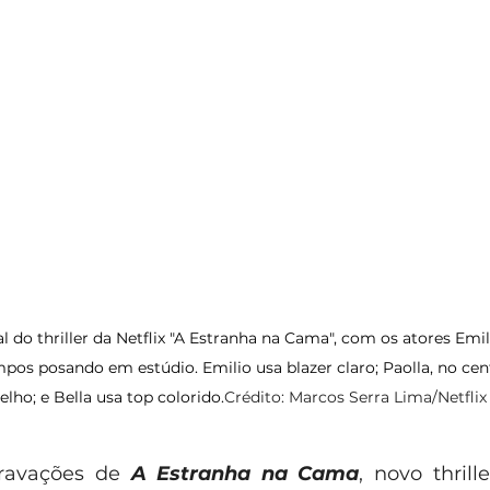
 do thriller da Netflix "A Estranha na Cama", com os atores Emil
mpos posando em estúdio. Emilio usa blazer claro; Paolla, no cent
lho; e Bella usa top colorido.
Crédito: Marcos Serra Lima/Netflix
avações de 
A Estranha na Cama
, novo thrill