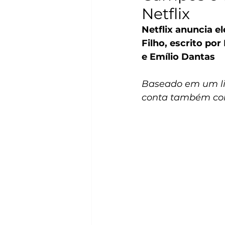
Netflix
Netflix anuncia e
Filho, escrito po
e Emílio Dantas
Baseado em um liv
conta também c