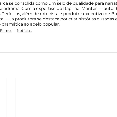
marca se consolida como um selo de qualidade para narrat
elodrama. Com a expertise de Raphael Montes — autor be
 Perfeitos, além de roteirista e produtor executivo de Bo
al —, a produtora se destaca por criar histórias ousadas 
dramática ao apelo popular.
Filmes
Notícias