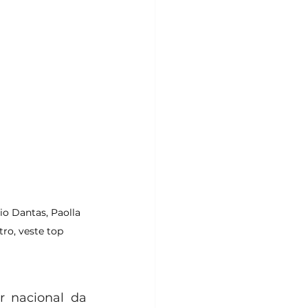
io Dantas, Paolla 
ro, veste top 
er nacional da 