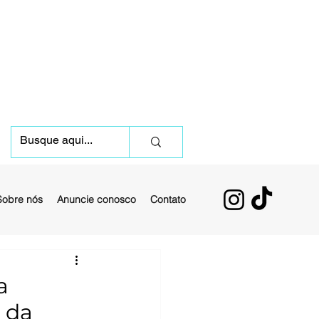
Sobre nós
Anuncie conosco
Contato
a
 da