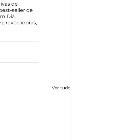
ivas de 
st-seller de 
m Dia, 
e provocadoras, 
Ver tudo