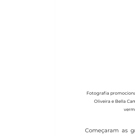
Fotografia promocional
Oliveira e Bella Ca
verme
Começaram as gr