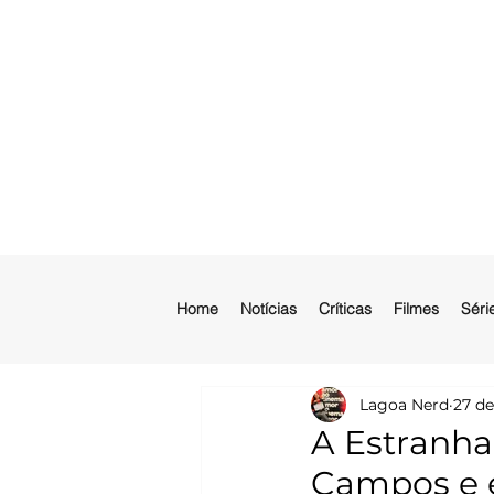
Home
Notícias
Críticas
Filmes
Séri
Lagoa Nerd
27 de
A Estranha 
Campos e e