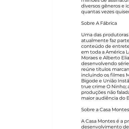
milhões de assinatur
diversos gêneros e id
quantas vezes quise
Sobre A Fábrica
Uma das produtoras d
atualmente faz parte
conteúdo de entret
em toda a América La
Moraes e Alberto Elia
desenvolvendo séries
reúne títulos marcan
incluindo os filmes 
Bigode e União Instáv
true crime O Ninho;
produções não falada
maior audiência do Br
Sobre a Casa Monte
A Casa Montes é a pr
desenvolvimento de h