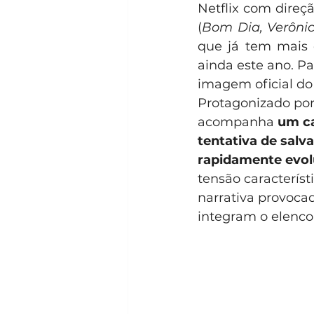
Netflix com direçã
(
Bom Dia, Verôni
que já tem mais d
ainda este ano. Pa
imagem oficial do
Protagonizado por
acompanha 
um ca
tentativa de sal
rapidamente evolu
tensão caracterís
narrativa provocad
integram o elenco