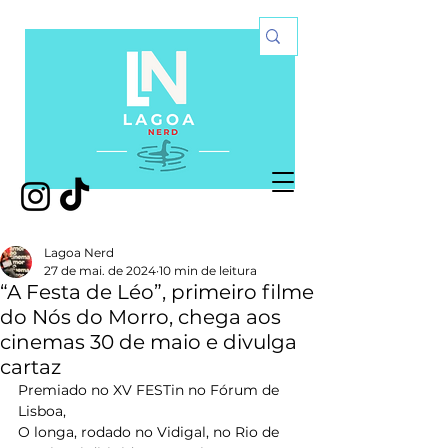
Lagoa Nerd
27 de mai. de 2024
10 min de leitura
“A Festa de Léo”, primeiro filme
do Nós do Morro, chega aos
cinemas 30 de maio e divulga
cartaz
Premiado no XV FESTin no Fórum de 
Lisboa,
O longa, rodado no Vidigal, no Rio de 