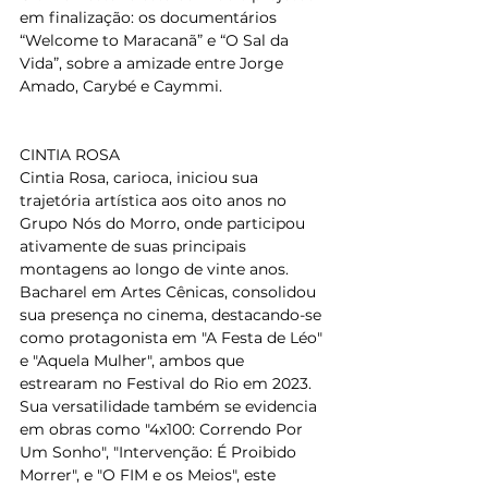
em finalização: os documentários 
“Welcome to Maracanã” e “O Sal da 
Vida”, sobre a amizade entre Jorge 
Amado, Carybé e Caymmi.
CINTIA ROSA
Cintia Rosa, carioca, iniciou sua 
trajetória artística aos oito anos no 
Grupo Nós do Morro, onde participou 
ativamente de suas principais 
montagens ao longo de vinte anos. 
Bacharel em Artes Cênicas, consolidou 
sua presença no cinema, destacando-se 
como protagonista em "A Festa de Léo" 
e "Aquela Mulher", ambos que 
estrearam no Festival do Rio em 2023. 
Sua versatilidade também se evidencia 
em obras como "4x100: Correndo Por 
Um Sonho", "Intervenção: É Proibido 
Morrer", e "O FIM e os Meios", este 