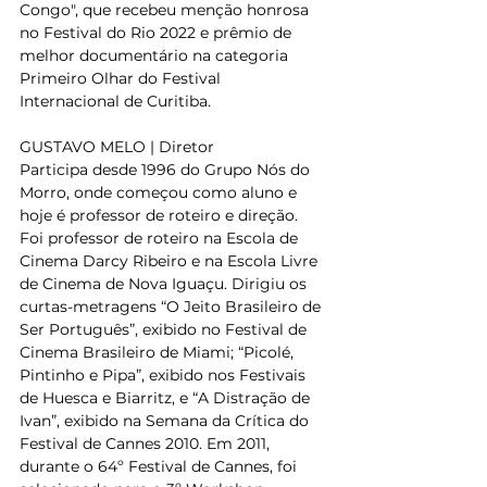
Congo", que recebeu menção honrosa 
no Festival do Rio 2022 e prêmio de 
melhor documentário na categoria 
Primeiro Olhar do Festival 
Internacional de Curitiba.
GUSTAVO MELO | Diretor
Participa desde 1996 do Grupo Nós do 
Morro, onde começou como aluno e 
hoje é professor de roteiro e direção. 
Foi professor de roteiro na Escola de 
Cinema Darcy Ribeiro e na Escola Livre 
de Cinema de Nova Iguaçu. Dirigiu os 
curtas-metragens “O Jeito Brasileiro de 
Ser Português”, exibido no Festival de 
Cinema Brasileiro de Miami; “Picolé, 
Pintinho e Pipa”, exibido nos Festivais 
de Huesca e Biarritz, e “A Distração de 
Ivan”, exibido na Semana da Crítica do 
Festival de Cannes 2010. Em 2011, 
durante o 64º Festival de Cannes, foi 