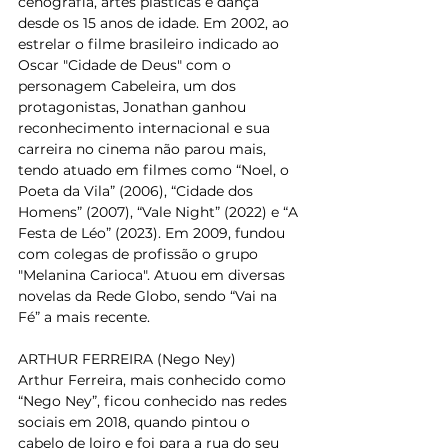
cenografia, artes plásticas e dança 
desde os 15 anos de idade. Em 2002, ao 
estrelar o filme brasileiro indicado ao 
Oscar "Cidade de Deus" com o 
personagem Cabeleira, um dos 
protagonistas, Jonathan ganhou 
reconhecimento internacional e sua 
carreira no cinema não parou mais, 
tendo atuado em filmes como “Noel, o 
Poeta da Vila” (2006), “Cidade dos 
Homens” (2007), “Vale Night” (2022) e “A 
Festa de Léo” (2023). Em 2009, fundou 
com colegas de profissão o grupo 
"Melanina Carioca". Atuou em diversas 
novelas da Rede Globo, sendo “Vai na 
Fé” a mais recente.
ARTHUR FERREIRA (Nego Ney)
Arthur Ferreira, mais conhecido como 
“Nego Ney”, ficou conhecido nas redes 
sociais em 2018, quando pintou o 
cabelo de loiro e foi para a rua do seu 