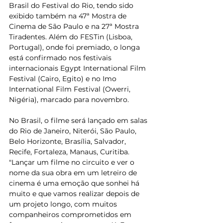
Brasil do Festival do Rio, tendo sido 
exibido também na 47ª Mostra de 
Cinema de São Paulo e na 27ª Mostra 
Tiradentes. Além do FESTin (Lisboa, 
Portugal), onde foi premiado, o longa 
está confirmado nos festivais 
internacionais Egypt International Film 
Festival (Cairo, Egito) e no Imo 
International Film Festival (Owerri, 
Nigéria), marcado para novembro.
No Brasil, o filme será lançado em salas 
do Rio de Janeiro, Niterói, São Paulo, 
Belo Horizonte, Brasília, Salvador, 
Recife, Fortaleza, Manaus, Curitiba. 
"Lançar um filme no circuito e ver o 
nome da sua obra em um letreiro de 
cinema é uma emoção que sonhei há 
muito e que vamos realizar depois de 
um projeto longo, com muitos 
companheiros comprometidos em 