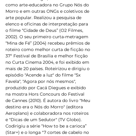
como arte-educadora no Grupo Nós do 
Morro e em outras ONGs e coletivos de 
arte popular. Realizou a pesquisa de 
elenco e oficinas de interpretação para 
o filme “Cidade de Deus” (O2 Filmes, 
2002). O seu primeiro curta-metragem 
“Mina de Fé” (2004) recebeu prêmios de 
roteiro como melhor curta de ficção no 
37º Festival de Brasília e melhor ficção 
no Curta Cinema 2004, e foi exibido em 
mais de 20 países. Roteirizou e dirigiu o 
episódio "Acende a luz" do filme "5x 
Favela", "Agora por nós mesmos", 
produzido por Cacá Diegues e exibido 
na mostra Hors Concours do Festival 
de Cannes (2010). É autora do livro "Meu 
destino era o Nós do Morro" (editora 
Aeroplano) e colaboradora nos roteiros 
e "Dicas de um Sedutor" (TV Globo). 
Codirigiu a série “How to be a carioca” 
(Star+) e o longa "7 cortes de cabelo no 