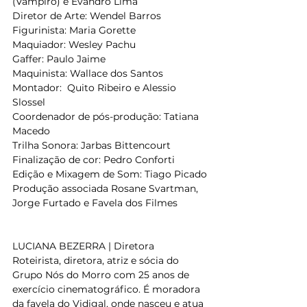
(Vampiro) e Evandro Lima
Diretor de Arte: Wendel Barros
Figurinista: Maria Gorette
Maquiador: Wesley Pachu
Gaffer: Paulo Jaime
Maquinista: Wallace dos Santos
Montador:  Quito Ribeiro e Alessio 
Slossel
Coordenador de pós-produção: Tatiana 
Macedo
Trilha Sonora: Jarbas Bittencourt
Finalização de cor: Pedro Conforti
Edição e Mixagem de Som: Tiago Picado
Produção associada Rosane Svartman, 
Jorge Furtado e Favela dos Filmes
LUCIANA BEZERRA | Diretora
Roteirista, diretora, atriz e sócia do 
Grupo Nós do Morro com 25 anos de 
exercício cinematográfico. É moradora 
da favela do Vidigal, onde nasceu e atua 