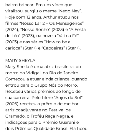
bairro brincar. Em um vídeo que 
viralizou, surgiu o meme “Nego Ney”. 
Hoje com 12 anos, Arthur atuou nos 
filmes “Nosso Lar 2 – Os Mensageiros” 
(2024), “Nosso Sonho” (2023) e “A Festa 
de Léo” (2023), na novela “Vai na Fé” 
(2003) e nas séries “How to be a 
carioca” (Star+) e “Capoeiras” (Star+).
MARY SHEYLA
Mary Sheila é uma atriz brasileira, do 
morro do Vidigal, no Rio de Janeiro. 
Começou a atuar ainda criança, quando 
entrou para o Grupo Nós do Morro. 
Recebeu vários prêmios ao longo de 
sua carreira. Pelo filme “Anjos do Sol” 
(2006) recebeu o prêmio de melhor 
atriz coadjuvante no Festival de 
Gramado, o Troféu Raça Negra, e 
indicações para o Prêmio Guarani e 
dois Prêmios Qualidade Brasil. Ela ficou 