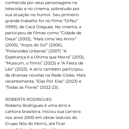
conhecida por seus personagens na 
televisão e no cinema, sobretudo por 
sua atuação no humor. Seu primeiro 
grande trabalho foi no filme “Orfeu” 
(1999), de Cacá Diegues. No cinema, a 
participou de filmes como “Cidade de 
Deus” (2002), “Mais Uma Vez Amor” 
(2005), “Anjos do Sol” (2006), 
“Polaroides Urbanas” (2007) “A 
Esperança é a Última que Morre” (2013), 
“Mussum, o filmis” (2023) e “A Festa de 
Léo” (2023). A atriz também participou 
de diversas novelas na Rede Globo. Mais 
recentemente, “Elas Por Elas” (2023) e 
“Todas as Flores” (2022-23).
ROBERTA RODRIGUES
Roberta Rodrigues é uma atriz e 
cantora brasileira. Iniciou sua carreira 
nos anos 2000 em obras teatrais do 
Grupo Nós do Morro, até ficar 