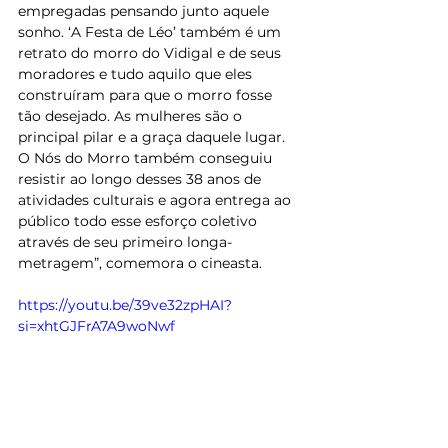
empregadas pensando junto aquele 
sonho. ‘A Festa de Léo’ também é um 
retrato do morro do Vidigal e de seus 
moradores e tudo aquilo que eles 
construíram para que o morro fosse 
tão desejado. As mulheres são o 
principal pilar e a graça daquele lugar. 
O Nós do Morro também conseguiu 
resistir ao longo desses 38 anos de 
atividades culturais e agora entrega ao 
público todo esse esforço coletivo 
através de seu primeiro longa-
metragem”, comemora o cineasta.
https://youtu.be/39ve32zpHAI?
si=xhtGJFrA7A9woNwf