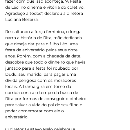
fazer com que isso aconteça. ‘A Festa 
de Léo’ no cinema é vitória do coletivo. 
Agradeço a todos", declarou a diretora 
Luciana Bezerra.
Ressaltando a força feminina, o longa 
narra a história de Rita, mãe dedicada 
que deseja dar para o filho Léo uma 
festa de aniversário pelos seus doze 
anos. Porém, com a chegada da data, 
descobre que todo o dinheiro que havia 
juntado para a festa foi roubado por 
Dudu, seu marido, para pagar uma 
dívida perigosa com os moradores 
locais. A trama gira em torno da 
corrida contra o tempo da busca de 
Rita por formas de conseguir o dinheiro 
para salvar a vida do pai de seu filho e 
poder comemorar com ele o 
aniversário.
O diretor Gustavo Melo celebrou a 