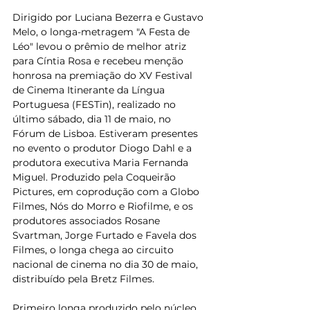
Dirigido por Luciana Bezerra e Gustavo 
Melo, o longa-metragem "A Festa de 
Léo" levou o prêmio de melhor atriz 
para Cíntia Rosa e recebeu menção 
honrosa na premiação do XV Festival 
de Cinema Itinerante da Língua 
Portuguesa (FESTin), realizado no 
último sábado, dia 11 de maio, no 
Fórum de Lisboa. Estiveram presentes 
no evento o produtor Diogo Dahl e a 
produtora executiva Maria Fernanda 
Miguel. Produzido pela Coqueirão 
Pictures, em coprodução com a Globo 
Filmes, Nós do Morro e Riofilme, e os 
produtores associados Rosane 
Svartman, Jorge Furtado e Favela dos 
Filmes, o longa chega ao circuito 
nacional de cinema no dia 30 de maio, 
distribuído pela Bretz Filmes.
Primeiro longa produzido pelo núcleo 