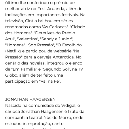
último lhe conferindo o prêmio de 
melhor atriz no Fest Aruanda, além de 
indicações em importantes festivais. Na 
televisão, Cintia brilhou em séries 
renomadas como "As Cariocas", "Cidade 
dos Homens", "Detetives do Prédio 
Azul", "Valentins", "Sandy e Junior", 
"Homens", "Sob Pressão", "O Escolhido" 
(Netflix) e participou da websérie "Na 
Pressão" para a cerveja Antarctica. No 
cenário das novelas, integrou o elenco 
de "Em Família" e "Segundo Sol", na TV 
Globo, além de ter feito uma 
participação em "Vai na Fé".
JONATHAN HAAGENSEN
Nascido na comunidade do Vidigal, o 
carioca Jonathan Haagensen é fruto da 
companhia teatral Nós do Morro, onde 
estudou interpretação, canto, 