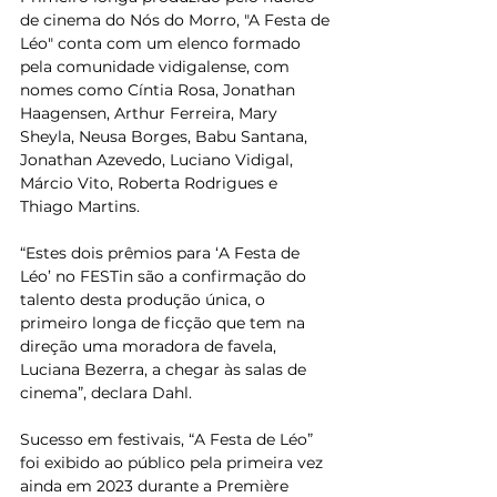
de cinema do Nós do Morro, "A Festa de 
Léo" conta com um elenco formado 
pela comunidade vidigalense, com 
nomes como Cíntia Rosa, Jonathan 
Haagensen, Arthur Ferreira, Mary 
Sheyla, Neusa Borges, Babu Santana, 
Jonathan Azevedo, Luciano Vidigal, 
Márcio Vito, Roberta Rodrigues e 
Thiago Martins.
“Estes dois prêmios para ‘A Festa de 
Léo’ no FESTin são a confirmação do 
talento desta produção única, o 
primeiro longa de ficção que tem na 
direção uma moradora de favela, 
Luciana Bezerra, a chegar às salas de 
cinema”, declara Dahl.
Sucesso em festivais, “A Festa de Léo” 
foi exibido ao público pela primeira vez 
ainda em 2023 durante a Première 