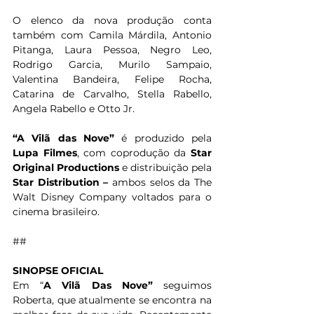
O elenco da nova produção conta 
também com Camila Márdila, Antonio 
Pitanga, Laura Pessoa, Negro Leo, 
Rodrigo Garcia, Murilo Sampaio, 
Valentina Bandeira, Felipe Rocha, 
Catarina de Carvalho, Stella Rabello, 
Angela Rabello e Otto Jr.
“A Vilã das Nove”
 é produzido pela 
Lupa Filmes
, com coprodução
da 
Star 
Original Productions 
e distribuição pela 
Star Distribution – 
ambos selos da The 
Walt Disney Company voltados para o 
cinema brasileiro.
##
SINOPSE OFICIAL
Em “
A Vilã Das Nove”
 seguimos 
Roberta, que atualmente se encontra na 