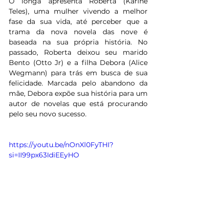
O longa apresenta Roberta (Karine 
Teles), uma mulher vivendo a melhor 
fase da sua vida, até perceber que a 
trama da nova novela das nove é 
baseada na sua própria história. No 
passado, Roberta deixou seu marido 
Bento (Otto Jr) e a filha Debora (Alice 
Wegmann)
para trás em busca de sua 
felicidade. Marcada pelo abandono da 
mãe, Debora expõe sua história para um 
autor de novelas que está procurando 
pelo seu novo sucesso.
https://youtu.be/nOnXl0FyTHI?
si=II99px63IdiEEyHO