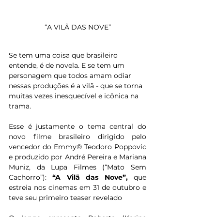
“A VILÃ DAS NOVE”
Se tem uma coisa que brasileiro 
entende, é de novela. E se tem um 
personagem que todos amam odiar 
nessas produções é a vilã - que se torna 
muitas vezes inesquecível e icônica na 
trama.
Esse é justamente o tema central do 
novo filme brasileiro dirigido pelo 
vencedor do Emmy® Teodoro Poppovic 
e produzido por André Pereira e Mariana 
Muniz, da Lupa Filmes (“Mato Sem 
Cachorro”): 
“A Vilã das Nove”, 
que 
estreia nos cinemas em 31 de outubro e 
teve seu primeiro teaser revelado