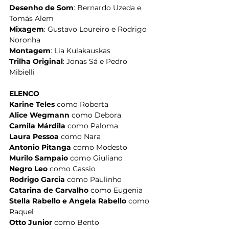
Desenho de Som
: Bernardo Uzeda e 
Tomás Alem
Mixagem
: Gustavo Loureiro e Rodrigo 
Noronha
Montagem
: Lia Kulakauskas
Trilha Original
: Jonas Sá e Pedro 
Mibielli
ELENCO
Karine Teles 
como Roberta
Alice Wegmann 
como Debora
Camila Márdila 
como Paloma
Laura Pessoa
 como Nara
Antonio Pitanga 
como Modesto
Murilo Sampaio 
como Giuliano
Negro Leo 
como Cassio
Rodrigo Garcia 
como Paulinho
Catarina de Carvalho 
como Eugenia
Stella Rabello e Angela Rabello 
como 
Raquel
Otto Junior 
como Bento