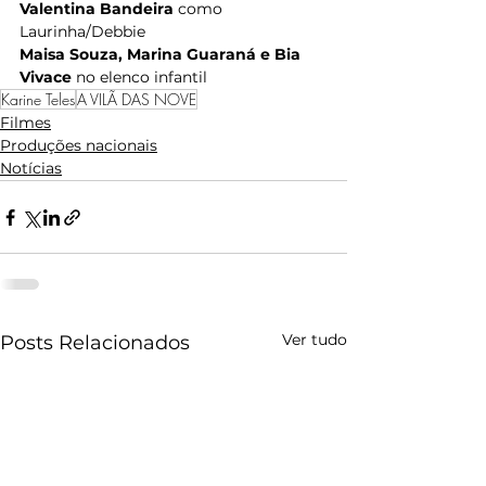
Valentina Bandeira 
como 
Laurinha/Debbie
Maisa Souza, Marina Guaraná e Bia 
Vivace 
no elenco infantil
Karine Teles
A VILÃ DAS NOVE
Filmes
Produções nacionais
Notícias
Ver tudo
Posts Relacionados