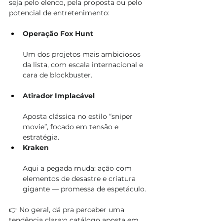
seja pelo elenco, pela proposta ou pelo 
potencial de entretenimento:
Operação Fox Hunt
Um dos projetos mais ambiciosos 
da lista, com escala internacional e 
cara de blockbuster.
Atirador Implacável
Aposta clássica no estilo “sniper 
movie”, focado em tensão e 
estratégia.
Kraken
Aqui a pegada muda: ação com 
elementos de desastre e criatura 
gigante — promessa de espetáculo.
👉 No geral, dá pra perceber uma 
tendência clara:o catálogo aposta em 