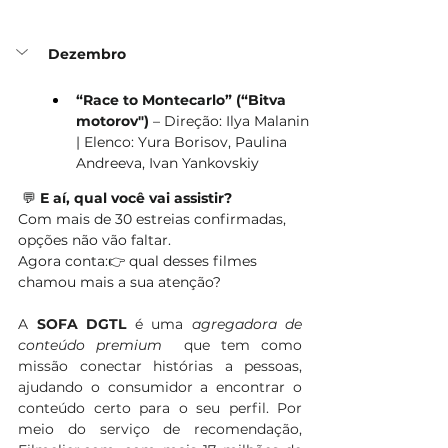
Dezembro
“Race to Montecarlo” (“Bitva 
motorov")
 – Direção: Ilya Malanin 
| Elenco: Yura Borisov, Paulina 
Andreeva, Ivan Yankovskiy
 💬 
E aí, qual você vai assistir?
Com mais de 30 estreias confirmadas, 
opções não vão faltar.
Agora conta:👉 qual desses filmes 
chamou mais a sua atenção?
A 
SOFA DGTL
 é uma 
agregadora de 
conteúdo premium 
 que tem como 
missão conectar histórias a pessoas, 
ajudando o consumidor a encontrar o 
conteúdo certo para o seu perfil. Por 
meio do serviço de recomendação, 