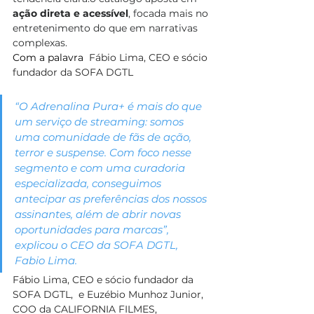
ação direta e acessível
, focada mais no 
entretenimento do que em narrativas 
complexas.
Com a palavra  
Fábio Lima, CEO e sócio 
fundador da SOFA DGTL
“O Adrenalina Pura+ é mais do que 
um serviço de streaming: somos 
uma comunidade de fãs de ação, 
terror e suspense. Com foco nesse 
segmento e com uma curadoria 
especializada, conseguimos 
antecipar as preferências dos nossos 
assinantes, além de abrir novas 
oportunidades para marcas”, 
explicou o CEO da SOFA DGTL, 
Fabio Lima. 
Fábio Lima, CEO e sócio fundador da 
SOFA DGTL,  e Euzébio Munhoz Junior, 
COO da CALIFORNIA FILMES, 