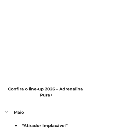
Confira o line-up 2026 – Adrenalina 
Pura+
Maio
“Atirador Implacável”  