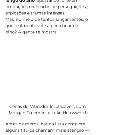
longo do ano
, apostando forte em 
produções recheadas de perseguições, 
explosões e tramas intensas.
Mas, no meio de tantos lançamentos, o 
que realmente vale a pena ficar de 
olho? A gente te mostra.
Cenas de “Atirador Implacável”, com 
Morgan Freeman  e Luke Hemsworth
Antes
 de mergulhar na lista completa, 
alguns títulos chamam mais atenção — 