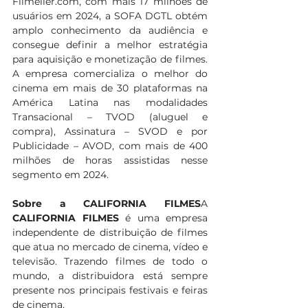
Filmelier.com
, com mais 17 milhões de 
usuários em 2024, a SOFA DGTL obtém 
amplo conhecimento da audiência e 
consegue definir a melhor estratégia 
para aquisição e monetização de filmes. 
A empresa comercializa o melhor do 
cinema em mais de 30 plataformas na 
América Latina nas modalidades 
Transacional – TVOD (aluguel e 
compra), Assinatura – SVOD e por 
Publicidade – AVOD, com mais de 400 
milhões de horas assistidas nesse 
segmento em 2024.
Sobre a CALIFORNIA FILMES
A 
CALIFORNIA FILMES 
é uma empresa 
independente de distribuição de filmes 
que atua no mercado de cinema, vídeo e 
televisão. Trazendo filmes de todo o 
mundo, a distribuidora está sempre 
presente nos principais festivais e feiras 
de cinema. 