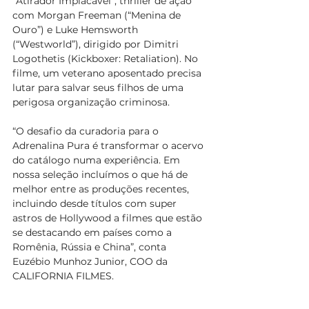
“Atirador Implacável”, thriller de ação 
com Morgan Freeman (“Menina de 
Ouro”) e Luke Hemsworth 
(“Westworld”), dirigido por Dimitri 
Logothetis (Kickboxer: Retaliation). No 
filme, um veterano aposentado precisa 
lutar para salvar seus filhos de uma 
perigosa organização criminosa.
“O desafio da curadoria para o 
Adrenalina Pura é transformar o acervo 
do catálogo numa experiência. Em 
nossa seleção incluímos o que há de 
melhor entre as produções recentes, 
incluindo desde títulos com super 
astros de Hollywood a filmes que estão 
se destacando em países como a 
Romênia, Rússia e China”, conta  
Euzébio Munhoz Junior, COO da 
CALIFORNIA FILMES.