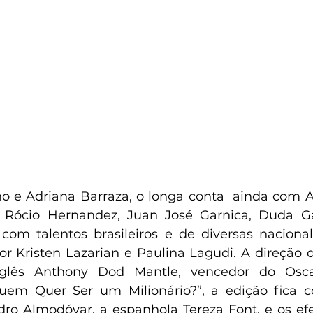
 e Adriana Barraza, o longa conta  ainda com A
a, Rócio Hernandez, Juan José Garnica, Duda Ga
com talentos brasileiros e de diversas naciona
or Kristen Lazarian e Paulina Lagudi. A direção de
nglês Anthony Dod Mantle, vencedor do Osca
Quem Quer Ser um Milionário?”, a edição fica
o Almodóvar, a espanhola Tereza Font, e os efei