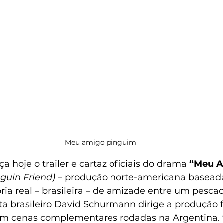
Meu amigo pinguim 
ça hoje o trailer e cartaz oficiais do drama 
“Meu A
guin Friend) 
– produção norte-americana basea
ria real – brasileira – de amizade entre um pesca
ta brasileiro David Schurmann dirige a produção 
o com cenas complementares rodadas na Argentina.