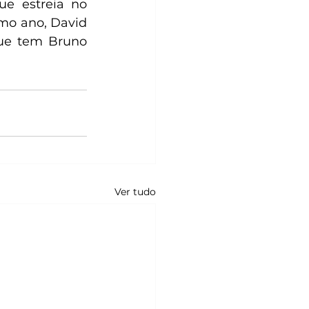
e estreia no 
mo ano, David 
que tem Bruno 
Ver tudo