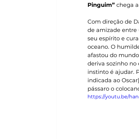
Pinguim”
 chega a
Com direção de D
de amizade entre 
seu espírito e cur
oceano. O humilde
afastou do mundo
deriva sozinho no
instinto é ajudar.
indicada ao Oscar)
pássaro o colocan
https://youtu.be/h