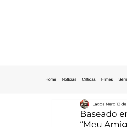
Home
Notícias
Críticas
Filmes
Séri
Lagoa Nerd
13 de
Baseado em
“Meu Amigo