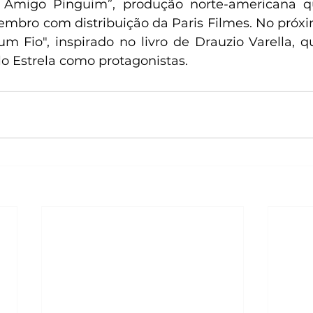
u Amigo Pinguim”, produção norte-americana qu
tembro com distribuição da Paris Filmes. No próxi
um Fio", inspirado no livro de Drauzio Varella, 
o Estrela como protagonistas.