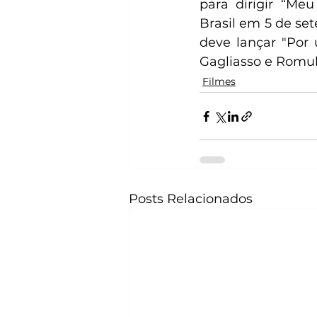
para dirigir “Me
Brasil em 5 de se
deve lançar "Por 
Gagliasso e Romul
Filmes
Posts Relacionados