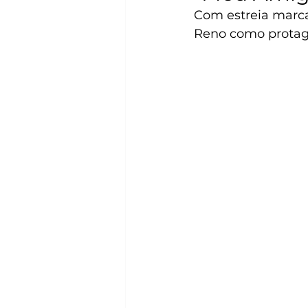
Com estreia marca
Reno como protag