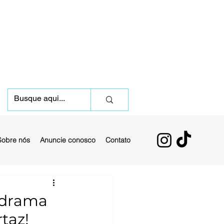
Sobre nós
Anuncie conosco
Contato
, drama
taz!