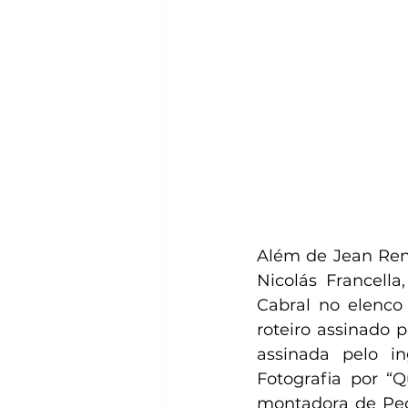
Além de Jean Reno
Nicolás Francell
Cabral no elenco 
roteiro assinado p
assinada pelo i
Fotografia por “
montadora de Pedr