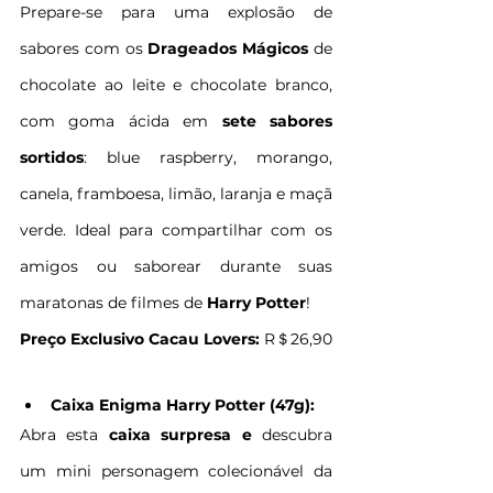
Prepare-se para uma explosão de 
sabores com os 
Drageados Mágicos
 de 
chocolate ao leite e chocolate branco, 
com goma ácida em 
sete sabores 
sortidos
: blue raspberry, morango, 
canela, framboesa, limão, laranja e maçã 
verde. Ideal para compartilhar com os 
amigos ou saborear durante suas 
maratonas de filmes de 
Harry Potter
!
Preço Exclusivo Cacau Lovers:
 R＄26,90
Caixa Enigma Harry Potter (47g):
Abra esta 
caixa surpresa e 
descubra 
um mini personagem colecionável da 