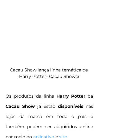
Cacau Show lança linha temática de 
Harry Potter- Cacau Showcr
Os produtos da linha 
Harry Potter
 da 
Cacau Show
 já estão 
disponíveis
 nas 
lojas da marca em todo o país e 
também podem ser adquiridos online 
por meio do 
aplicativo
 e 
site
.