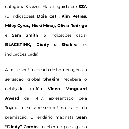
categoria 3 vezes. Ela é seguida por 
SZA
(6 indicações), 
Doja Cat
 , 
Kim Petras, 
Miley Cyrus, Nicki Minaj, Olivia Rodrigo 
e 
Sam Smith 
(5 indicações cada) 
BLACKPINK, Diddy e Shakira 
(4 
indicações cada).
A noite será recheada de homenagens, a 
sensação global 
Shakira
 receberá o 
cobiçado troféu 
Video Vanguard 
Award
 da MTV, apresentado pela 
Toyota, e se apresentará no palco da 
premiação. O lendário magnata 
Sean 
“Diddy” Combs
 receberá o prestigiado 