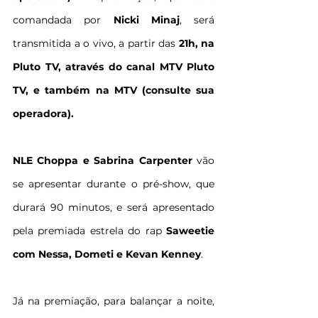
comandada por 
Nicki Minaj
, será 
transmitida a o vivo, a partir das
 21h, na 
Pluto TV, através do canal MTV Pluto 
TV, e também na MTV (consulte sua 
operadora).
NLE Choppa e Sabrina Carpenter
 vão 
se apresentar durante o pré-show, que 
durará 90 minutos, e será apresentado 
pela premiada estrela do rap 
Saweetie 
com Nessa, Dometi e Kevan Kenney
.
Já na premiação, para balançar a noite, 