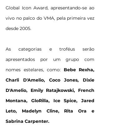
Global Icon Award, apresentando-se ao 
vivo no palco do VMA, pela primeira vez 
desde 2005.
As categorias e troféus serão 
apresentados por um grupo com 
nomes estelares, como: 
Bebe Rexha, 
Charli D'Amelio, Coco Jones, Dixie 
D'Amelio, Emily Ratajkowski, French 
Montana, GloRilla, Ice Spice, Jared 
Leto, Madelyn Cline, Rita Ora e 
Sabrina Carpenter.