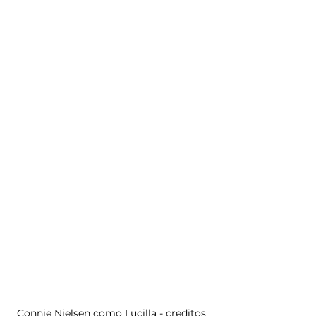
Connie Nielsen como Lucilla - creditos 