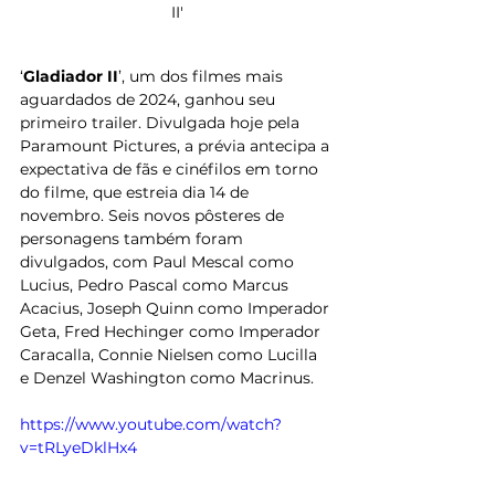
II'
‘
Gladiador II
’, um dos filmes mais 
aguardados de 2024, ganhou seu 
primeiro trailer. Divulgada hoje pela 
Paramount Pictures, a prévia antecipa a 
expectativa de fãs e cinéfilos em torno 
do filme, que estreia dia 14 de 
novembro. Seis novos pôsteres de 
personagens também foram 
divulgados, com Paul Mescal como 
Lucius, Pedro Pascal como Marcus 
Acacius, Joseph Quinn como Imperador 
Geta, Fred Hechinger como Imperador 
Caracalla, Connie Nielsen como Lucilla 
e Denzel Washington como Macrinus.
https://www.youtube.com/watch?
v=tRLyeDklHx4