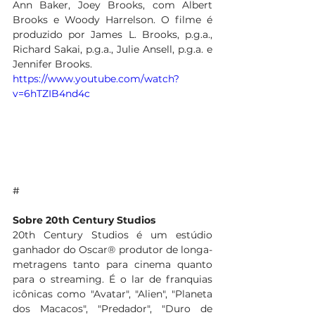
Ann Baker, Joey Brooks, com Albert 
Brooks e Woody Harrelson. O filme é 
produzido por James L. Brooks, p.g.a., 
Richard Sakai, p.g.a., Julie Ansell, p.g.a. e 
Jennifer Brooks.
https://www.youtube.com/watch?
v=6hTZIB4nd4c
#
Sobre 20th Century Studios
20th Century Studios é um estúdio 
ganhador do Oscar® produtor de longa-
metragens tanto para cinema quanto 
para o streaming. É o lar de franquias 
icônicas como "Avatar", "Alien", "Planeta 
dos Macacos", "Predador", "Duro de 