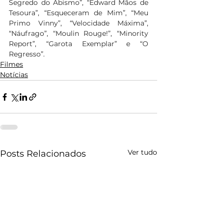
Segredo do Abismo”, “Edward Mãos de 
Tesoura”, “Esqueceram de Mim”, “Meu 
Primo Vinny”, “Velocidade Máxima”, 
“Náufrago”, “Moulin Rouge!”, “Minority 
Report”, “Garota Exemplar” e “O 
Regresso”.
Filmes
Notícias
Ver tudo
Posts Relacionados