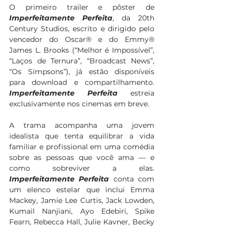
O primeiro trailer e pôster de 
Imperfeitamente Perfeita
, da 20th 
Century Studios, escrito e dirigido pelo 
vencedor do Oscar® e do Emmy® 
James L. Brooks (“Melhor é Impossível”, 
“Laços de Ternura”, “Broadcast News”, 
“Os Simpsons”), já estão disponíveis 
para download e compartilhamento. 
Imperfeitamente Perfeita
 estreia 
exclusivamente nos cinemas em breve.
A trama acompanha uma jovem 
idealista que tenta equilibrar a vida 
familiar e profissional em uma comédia 
sobre as pessoas que você ama — e 
como sobreviver a elas. 
Imperfeitamente Perfeita
 conta com 
um elenco estelar que inclui Emma 
Mackey, Jamie Lee Curtis, Jack Lowden, 
Kumail Nanjiani, Ayo Edebiri, Spike 
Fearn, Rebecca Hall, Julie Kavner, Becky 