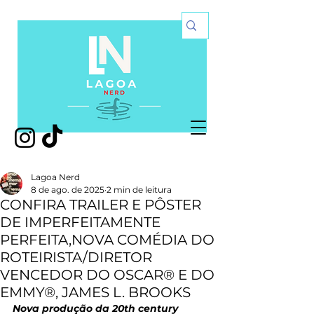
Lagoa Nerd
8 de ago. de 2025
2 min de leitura
CONFIRA TRAILER E PÔSTER
DE IMPERFEITAMENTE
PERFEITA,NOVA COMÉDIA DO
ROTEIRISTA/DIRETOR
VENCEDOR DO OSCAR® E DO
EMMY®, JAMES L. BROOKS
Nova produção da 20th century 