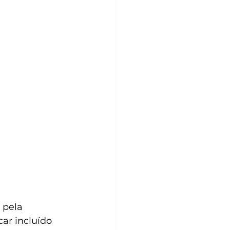
 pela 
ar incluído 