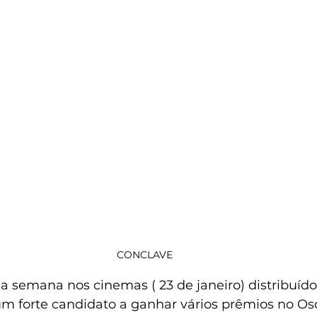
CONCLAVE
sa semana nos cinemas ( 23 de janeiro) distribuído
m forte candidato a ganhar vários prêmios no Osc