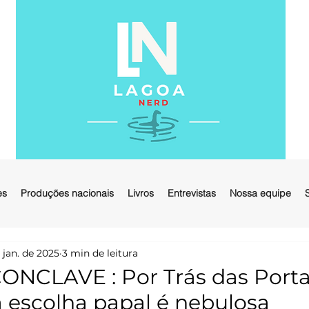
es
Produções nacionais
Livros
Entrevistas
Nossa equipe
 jan. de 2025
3 min de leitura
CONCLAVE : Por Trás das Port
 escolha papal é nebulosa