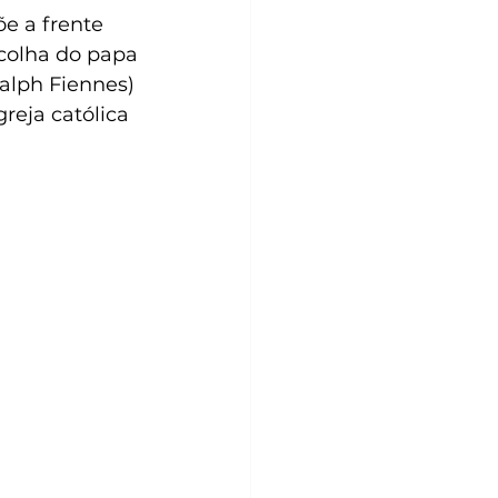
e a frente 
colha do papa
alph Fiennes) 
reja católica  