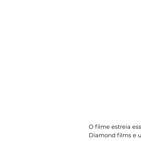
O filme estreia es
Diamond films e u