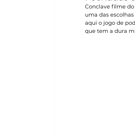
Conclave filme do 
uma das escolhas 
aqui o jogo de pod
que tem a dura mis