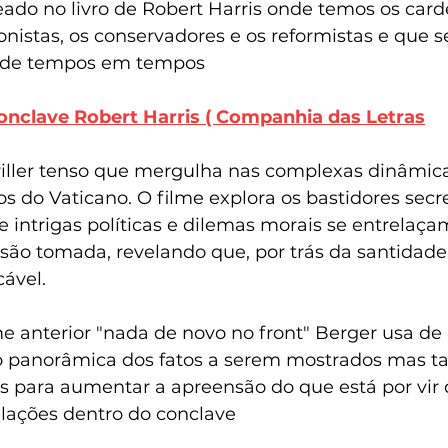
ado no livro de Robert Harris onde temos os card
ionistas, os conservadores e os reformistas e que s
a de tempos em tempos
onclave Robert Harris ( Companhia das Letras
riller tenso que mergulha nas complexas dinâmica
s do Vaticano. O filme explora os bastidores secr
e intrigas políticas e dilemas morais se entrelaça
são tomada, revelando que, por trás da santidade,
ável. 
ão panorâmica dos fatos a serem mostrados mas 
s para aumentar a apreensão do que está por vir 
elações dentro do conclave 