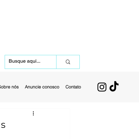
Sobre nós
Anuncie conosco
Contato
as