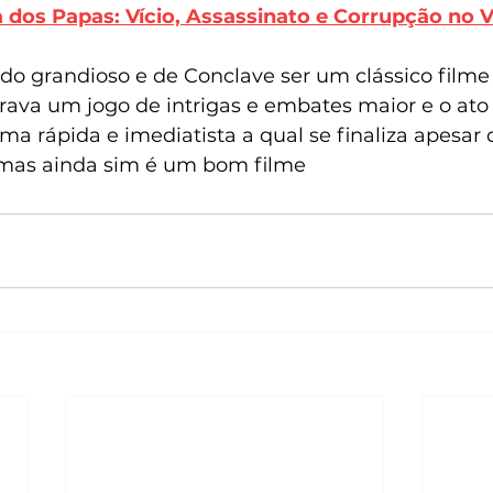
a dos Papas: Vício, Assassinato e Corrupção no 
do grandioso e de Conclave ser um clássico filme 
ava um jogo de intrigas e embates maior e o ato 
ma rápida e imediatista a qual se finaliza apesar 
 mas ainda sim é um bom filme