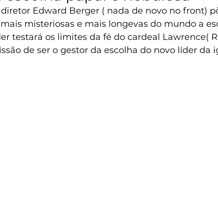
diretor Edward Berger ( nada de novo no front) põ
mais misteriosas e mais longevas do mundo a es
er testará os limites da fé do cardeal Lawrence( R
são de ser o gestor da escolha do novo líder da ig