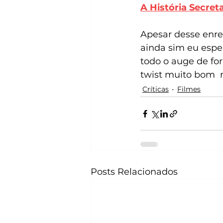
A História Secret
Apesar desse enre
ainda sim eu esper
todo o auge de for
twist muito bom 
Críticas
Filmes
Posts Relacionados