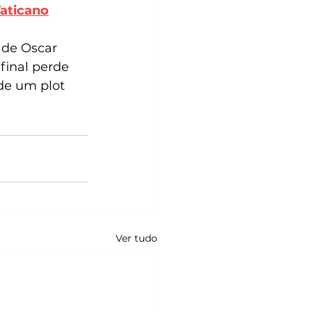
Vaticano
de Oscar  
final perde 
de um plot 
Ver tudo