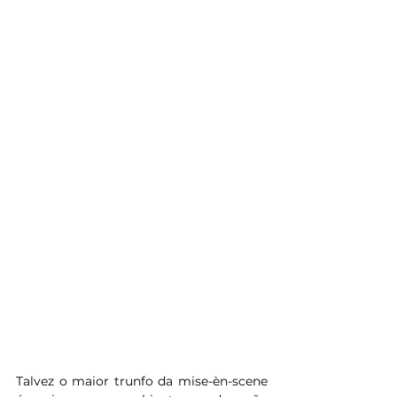
Talvez o maior trunfo da mise-èn-scene 