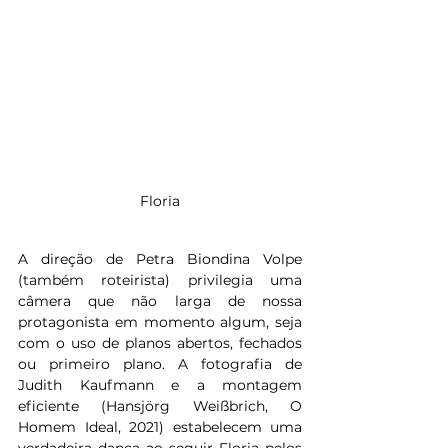
Floria
A direção de Petra Biondina Volpe 
(também roteirista) privilegia uma 
câmera que não larga de nossa 
protagonista em momento algum, seja 
com o uso de planos abertos, fechados 
ou primeiro plano. A fotografia de 
Judith Kaufmann e a montagem 
eficiente (Hansjörg Weißbrich, O 
Homem Ideal, 2021) estabelecem uma 
verdadeira dança ao seguir Floria pelos 