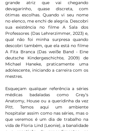
grande atriz que vai chegando 
devagarinho, quase discreta, com 
ótimas escolhas. Quando vi seu nome 
no elenco, me enchi de alegria. Descobri 
sua existência no filme A Sala dos 
Professores (Das Lehrerzimmer, 2023) e, 
qual não foi minha surpresa quando 
descobri também, que ela está no filme 
A Fita Branca (Das weiße Band - Eine 
deutsche Kindergeschichte, 2009) de 
Michael Haneke, praticamente uma 
adolescente, iniciando a carreira com os 
mestres.
Esqueçam qualquer referência a séries 
médicas badaladas como Grey’s 
Anatomy, House ou a queridinha da vez 
Pitt. Temos aqui um ambiente 
hospitalar assim como nas séries, mas o 
que veremos é um dia de trabalho na 
vida de Floria Lind (Leonie), a banalidade 