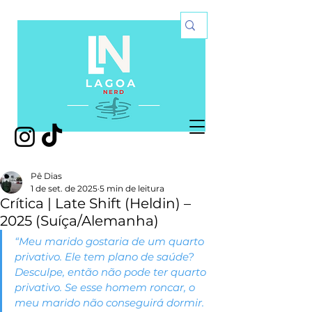
Pê Dias
1 de set. de 2025
5 min de leitura
Crítica | Late Shift (Heldin) –
2025 (Suíça/Alemanha)
“Meu marido gostaria de um quarto 
privativo. Ele tem plano de saúde? 
Desculpe, então não pode ter quarto 
privativo. Se esse homem roncar, o 
meu marido não conseguirá dormir. 