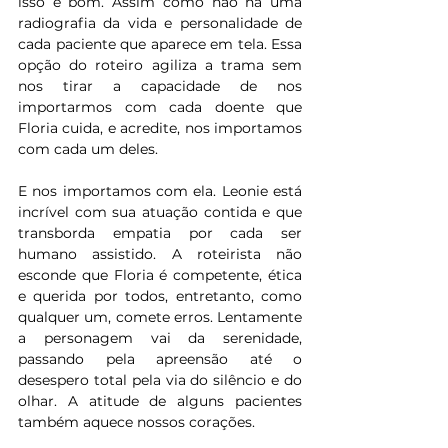
isso é bom. Assim como não há uma 
radiografia da vida e personalidade de 
cada paciente que aparece em tela. Essa 
opção do roteiro agiliza a trama sem 
nos tirar a capacidade de nos 
importarmos com cada doente que 
Floria cuida, e acredite, nos importamos 
com cada um deles.
E nos importamos com ela. Leonie está 
incrível com sua atuação contida e que 
transborda empatia por cada ser 
humano assistido. A roteirista não 
esconde que Floria é competente, ética 
e querida por todos, entretanto, como 
qualquer um, comete erros. Lentamente 
a personagem vai da serenidade, 
passando pela apreensão até o 
desespero total pela via do silêncio e do 
olhar. A atitude de alguns pacientes 
também aquece nossos corações.