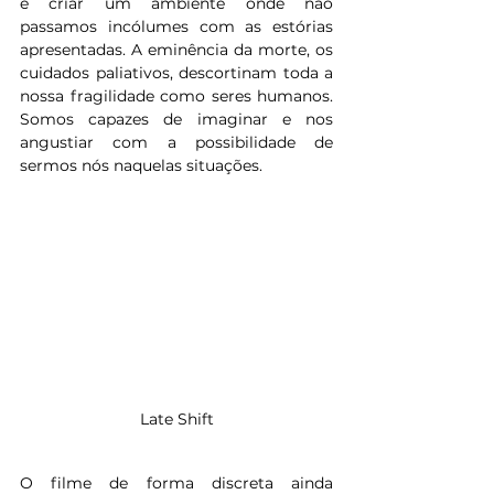
é criar um ambiente onde não 
passamos incólumes com as estórias 
apresentadas. A eminência da morte, os 
cuidados paliativos, descortinam toda a 
nossa fragilidade como seres humanos. 
Somos capazes de imaginar e nos 
angustiar com a possibilidade de 
sermos nós naquelas situações.
Late Shift
O filme de forma discreta ainda 