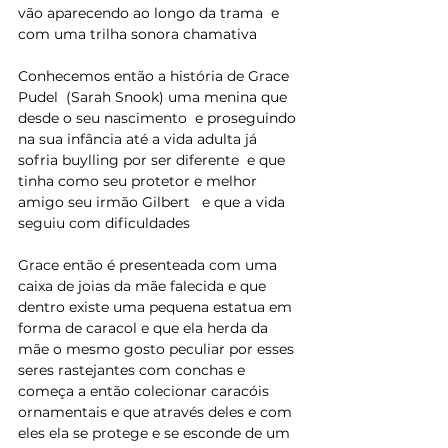
vão aparecendo ao longo da trama  e 
com uma trilha sonora chamativa 
Conhecemos então a história de Grace 
Pudel  (Sarah Snook) uma menina que 
desde o seu nascimento  e proseguindo 
na sua infância até a vida adulta já 
sofria buylling por ser diferente  e que 
tinha como seu protetor e melhor 
amigo seu irmão Gilbert   e que a vida 
seguiu com dificuldades 
Grace então é presenteada com uma 
caixa de joias da mãe falecida e que 
dentro existe uma pequena estatua em 
forma de caracol e que ela herda da 
mãe o mesmo gosto peculiar por esses 
seres rastejantes com conchas e 
começa a então colecionar caracóis 
ornamentais e que através deles e com 
eles ela se protege e se esconde de um 