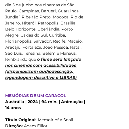
dia 5 de junho nos cinemas de São 
Paulo, Campinas, Barueri, Guarulhos, 
Jundiaí, Ribeirão Preto, Mococa, Rio de 
Janeiro, Niterói, Petrópolis, Brasília, 
Belo Horizonte, Uberlândia, Porto 
Alegre, Caxias do Sul, Curitiba, 
Florianópolis, Salvador, Recife, Maceió, 
Aracaju, Fortaleza, João Pessoa, Natal, 
São Luis, Teresina, Belém e Manaus, 
lembrando que 
o filme será lançado 
nos cinemas com acessibilidades 
(disponibilizam audiodescrição, 
legendagem descritiva e LIBRAS)
.
MEMÓRIAS DE UM CARACOL
Austrália | 2024 | 94 min. | Animação | 
14 anos
Título Original:
 Memoir of a Snail
Direção:
 Adam Elliot