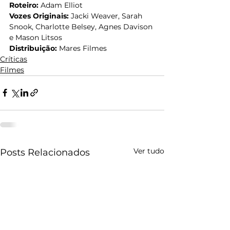
Roteiro:
 Adam Elliot
Vozes Originais: 
Jacki Weaver, Sarah 
Snook, Charlotte Belsey, Agnes Davison 
e Mason Litsos
Distribuição:
 Mares Filmes
Críticas
Filmes
Ver tudo
Posts Relacionados