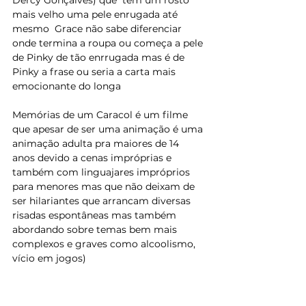
Dercy Gonçalves) que  tem um rosto 
mais velho uma pele enrugada até 
mesmo  Grace não sabe diferenciar 
onde termina a roupa ou começa a pele 
de Pinky de tão enrrugada mas é de 
Pinky a frase ou seria a carta mais 
emocionante do longa
Memórias de um Caracol é um filme 
que apesar de ser uma animação é uma 
animação adulta pra maiores de 14 
anos devido a cenas impróprias e 
também com linguajares impróprios 
para menores mas que não deixam de 
ser hilariantes que arrancam diversas 
risadas espontâneas mas também 
abordando sobre temas bem mais 
complexos e graves como alcoolismo, 
vício em jogos)