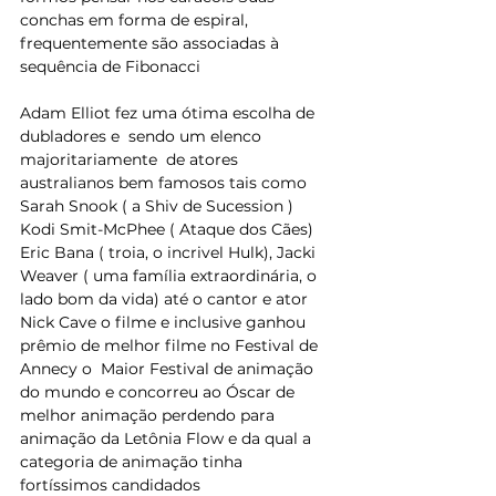
conchas em forma de espiral, 
frequentemente são associadas à 
sequência de Fibonacci
Adam Elliot fez uma ótima escolha de 
dubladores e  sendo um elenco 
majoritariamente  de atores 
australianos bem famosos tais como 
Sarah Snook ( a Shiv de Sucession ) 
Kodi Smit-McPhee ( Ataque dos Cães) 
Eric Bana ( troia, o incrivel Hulk),
Jacki 
Weaver ( uma família extraordinária, o 
lado bom da vida) até o cantor e ator 
Nick Cave
 o filme e inclusive ganhou 
prêmio de melhor filme no Festival de 
Annecy o  Maior Festival de animação 
do mundo e concorreu ao Óscar de 
melhor animação perdendo para 
animação da Letônia Flow e da qual a 
categoria de animação tinha 
fortíssimos candidados 