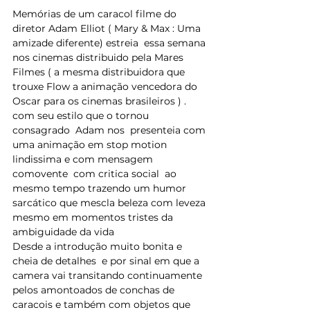
Memórias de um caracol filme do 
diretor Adam Elliot ( Mary & Max : Uma 
amizade diferente) estreia  essa semana 
nos cinemas distribuido pela Mares 
Filmes ( a mesma distribuidora que 
trouxe Flow a animação vencedora do 
Oscar para os cinemas brasileiros ) .
com seu estilo que o tornou 
consagrado  Adam nos  presenteia com 
uma animação em stop motion 
lindissima e com mensagem 
comovente  com critica social  ao 
mesmo tempo trazendo um humor 
sarcático que mescla beleza com leveza 
mesmo em momentos tristes da 
ambiguidade da vida
Desde a introdução muito bonita e 
cheia de detalhes  e por sinal em que a 
camera vai transitando continuamente 
pelos amontoados de conchas de 
caracois e também com objetos que 