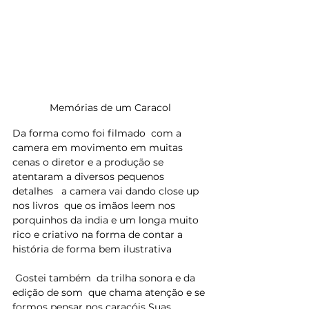
Memórias de um Caracol
Da forma como foi filmado  com a 
camera em movimento em muitas 
cenas o diretor e a produção se 
atentaram a diversos pequenos 
detalhes   a camera vai dando close up 
nos livros  que os imãos leem nos 
porquinhos da india e um longa muito 
rico e criativo na forma de contar a 
história de forma bem ilustrativa
 Gostei também  da trilha sonora e da 
edição de som  que chama atenção e se 
formos pensar nos caracóis Suas 