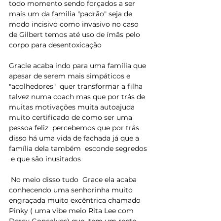
todo momento sendo forçados a ser 
mais um da familia "padrão" seja de 
modo incisivo como invasivo no caso 
de Gilbert temos até uso de ímãs pelo 
corpo para desentoxicação 
Gracie acaba indo para uma família que 
apesar de serem mais simpáticos e 
"acolhedores"  quer transformar a filha 
talvez numa coach mas que por trás de 
muitas motivações muita autoajuda 
muito certificado de como ser uma 
pessoa feliz  percebemos que por trás 
disso há uma vida de fachada já que a 
família dela também  esconde segredos 
 e que são inusitados
 No meio disso tudo  Grace ela acaba 
conhecendo uma senhorinha muito 
engraçada muito excêntrica chamado 
Pinky ( uma vibe meio Rita Lee com 