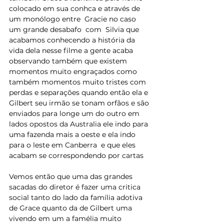
colocado em sua conhca e através de 
um monólogo entre  Gracie no caso 
um grande desabafo  com  Silvia que 
acabamos conhecendo a história da 
vida dela nesse filme a gente acaba 
observando também que existem 
momentos muito engraçados como 
também momentos muito tristes com 
perdas e separações quando então ela e 
Gilbert seu irmão se tonam orfãos e são 
enviados para longe um do outro em   
lados opostos da Australia ele indo para 
uma fazenda mais a oeste e ela indo 
para o leste em Canberra  e que eles 
acabam se correspondendo por cartas
Vemos então que uma das grandes 
sacadas do diretor é fazer uma critica 
social tanto do lado da família adotiva 
de Grace quanto da de Gilbert uma 
vivendo em um a famélia muito 