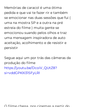
Memórias de caracol é uma ótima 
pedida e que vai te fazer rir e também 
se emocionar nas duas sessões que fui ( 
uma na mostra SP e a outra na pré 
estreia do filme ) muita gente se 
emocionou suando pelos olhos e traz 
uma mensagem inspiradora de auto 
aceitação, acolhimento e de resistir e 
persistir 
Segue aqui um por trás das câmeras da 
produção do filme
https://youtu.be/DcoiV_QUtZ8?
si=vddGPKXI31SFyLRl
O filme chega  nos cinemas a partir do 