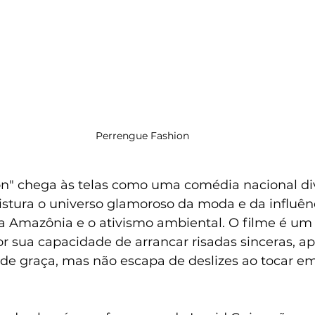
Perrengue Fashion 
n" chega às telas como uma comédia nacional div
stura o universo glamoroso da moda e da influênci
a Amazônia e o ativismo ambiental. O filme é um 
or sua capacidade de arrancar risadas sinceras, a
de graça, mas não escapa de deslizes ao tocar e