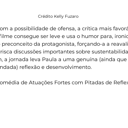
Crédito Kelly Fuzaro
com a possibilidade de ofensa, a crítica mais favorá
ilme consegue ser leve e usa o humor para, ironi
o preconceito da protagonista, forçando-a a reavali
rrisca discussões importantes sobre sustentabilida
m, a jornada leva Paula a uma genuína (ainda que
ndada) reflexão e desenvolvimento.
omédia de Atuações Fortes com Pitadas de Refle