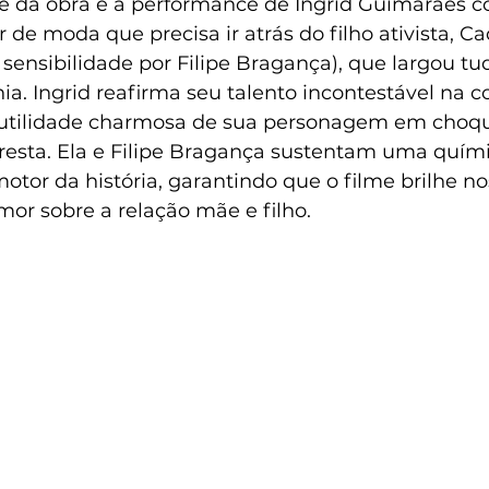
e da obra é a performance de Ingrid Guimarães 
r de moda que precisa ir atrás do filho ativista, C
sensibilidade por Filipe Bragança), que largou tu
a. Ingrid reafirma seu talento incontestável na c
 futilidade charmosa de sua personagem em choq
oresta. Ela e Filipe Bragança sustentam uma quím
motor da história, garantindo que o filme brilhe 
or sobre a relação mãe e filho.