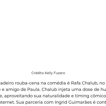
Crédito Kelly Fuzaro
dadeiro rouba-cena na comédia é Rafa Chalub, no 
te e amigo de Paula. Chalub injeta uma dose de h
me, aproveitando sua naturalidade e timing cômico
ternet. Sua parceria com Ingrid Guimarães é cont