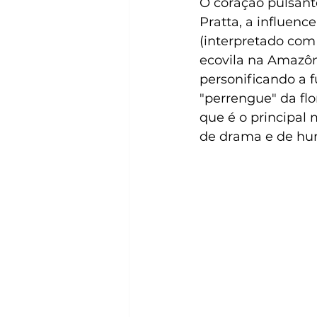
O coração pulsant
Pratta, a influence
(interpretado com 
ecovila na Amazôni
personificando a
"perrengue" da fl
que é o principal 
de drama e de hum