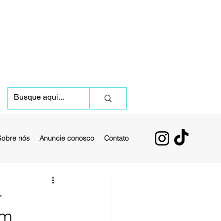
Sobre nós
Anuncie conosco
Contato
r
um