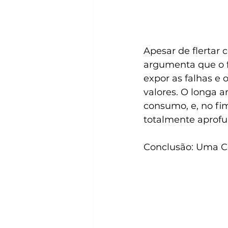
Apesar de flertar 
argumenta que o f
expor as falhas e 
valores. O longa a
consumo, e, no fi
totalmente aprofu
Conclusão: Uma C