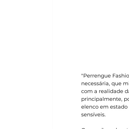
"Perrengue Fashio
necessária, que mi
com a realidade d
principalmente, p
elenco em estado 
sensíveis.