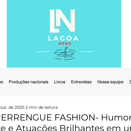
es
Produções nacionais
Livros
Entrevistas
Nossa equipe
 out. de 2025
2 min de leitura
 PERRENGUE FASHION- Humo
e e Atuações Brilhantes em 