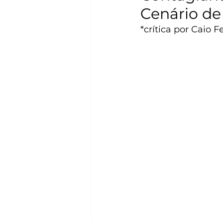
Cenário de 
*crítica por Caio F