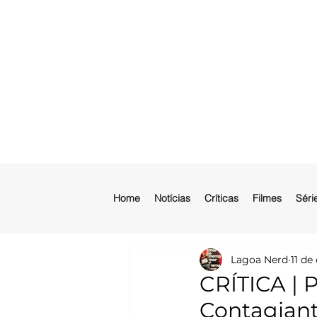
Home
Notícias
Críticas
Filmes
Séri
Lagoa Nerd
11 de
CRÍTICA |
Contagiant