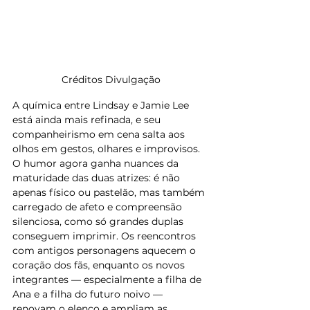
Créditos Divulgação
A química entre Lindsay e Jamie Lee 
está ainda mais refinada, e seu 
companheirismo em cena salta aos 
olhos em gestos, olhares e improvisos. 
O humor agora ganha nuances da 
maturidade das duas atrizes: é não 
apenas físico ou pastelão, mas também 
carregado de afeto e compreensão 
silenciosa, como só grandes duplas 
conseguem imprimir. Os reencontros 
com antigos personagens aquecem o 
coração dos fãs, enquanto os novos 
integrantes — especialmente a filha de 
Ana e a filha do futuro noivo — 
renovam o elenco e ampliam as 