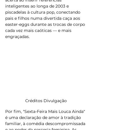
inteligentes ao longa de 2003 e 
piscadelas à cultura pop, conectando 
pais e filhos numa divertida caça aos 
easter-eggs durante as trocas de corpo 
cada vez mais caóticas — e mais 
engraçadas.
Créditos Divulgação 
Por fim, "Sexta-Feira Mais Louca Ainda" 
é uma declaração de amor à tradição 
familiar, à comédia descompromissada 
e ao poder da parceria feminina. As 