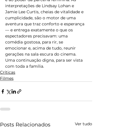
interpretações de Lindsay Lohan e 
Jamie Lee Curtis, cheias de vitalidade e 
cumplicidade, são o motor de uma 
aventura que traz conforto e esperança 
— e entrega exatamente o que os 
espectadores precisavam: uma 
comédia gostosa, para rir, se 
emocionar e, acima de tudo, reunir 
gerações na sala escura do cinema. 
Uma continuação digna, para ser vista 
com toda a família.
Críticas
Filmes
Ver tudo
Posts Relacionados