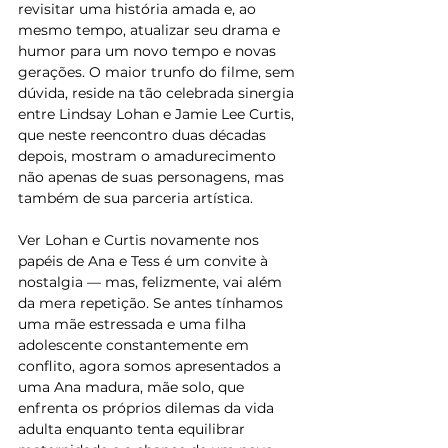
revisitar uma história amada e, ao 
mesmo tempo, atualizar seu drama e 
humor para um novo tempo e novas 
gerações. O maior trunfo do filme, sem 
dúvida, reside na tão celebrada sinergia 
entre Lindsay Lohan e Jamie Lee Curtis, 
que neste reencontro duas décadas 
depois, mostram o amadurecimento 
não apenas de suas personagens, mas 
também de sua parceria artística.
Ver Lohan e Curtis novamente nos 
papéis de Ana e Tess é um convite à 
nostalgia — mas, felizmente, vai além 
da mera repetição. Se antes tínhamos 
uma mãe estressada e uma filha 
adolescente constantemente em 
conflito, agora somos apresentados a 
uma Ana madura, mãe solo, que 
enfrenta os próprios dilemas da vida 
adulta enquanto tenta equilibrar 