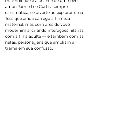
maternidade e a chance de um novo 
amor. Jamie Lee Curtis, sempre 
carismática, se diverte ao explorar uma 
Tess que ainda carrega a firmeza 
maternal, mas com ares de vovó 
moderninha, criando interações hilárias 
com a filha adulta — e também com as 
netas, personagens que ampliam a 
trama em sua confusão.