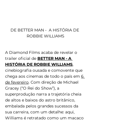
DE BETTER MAN -  A HISTÓRIA DE 
ROBBIE WILLIAMS
A Diamond Films acaba de revelar o 
trailer oficial de 
BETTER MAN - A 
HISTÓRIA DE ROBBIE WILLIAMS
, 
cinebiografia ousada e comovente que 
chega aos cinemas de todo o país em 
6 
de fevereiro
. Com direção de Michael 
Gracey (“O Rei do Show”), a 
superprodução narra a trajetória cheia 
de altos e baixos do astro britânico, 
embalada pelos grandes sucessos da 
sua carreira, com um detalhe: aqui, 
Williams é retratado como um macaco