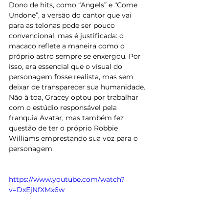
Dono de hits, como “Angels” e “Come 
Undone”, a versão do cantor que vai 
para as telonas pode ser pouco 
convencional, mas é justificada: o 
macaco reflete a maneira como o 
próprio astro sempre se enxergou. Por 
isso, era essencial que o visual do 
personagem fosse realista, mas sem 
deixar de transparecer sua humanidade. 
Não à toa, Gracey optou por trabalhar 
com o estúdio responsável pela 
franquia Avatar, mas também fez 
questão de ter o próprio Robbie 
Williams emprestando sua voz para o 
personagem.
https://www.youtube.com/watch?
v=DxEjNfXMx6w