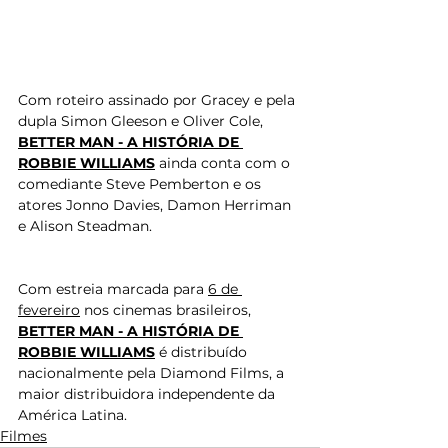
Com roteiro assinado por Gracey e pela 
dupla Simon Gleeson e Oliver Cole, 
BETTER MAN - A HISTÓRIA DE 
ROBBIE WILLIAMS
 ainda conta com o 
comediante Steve Pemberton e os 
atores Jonno Davies, Damon Herriman 
e Alison Steadman. 
Com estreia marcada para 
6 de 
fevereiro
 nos cinemas brasileiros, 
BETTER MAN - A HISTÓRIA DE 
ROBBIE WILLIAMS
 é distribuído 
nacionalmente pela Diamond Films, a 
maior distribuidora independente da 
América Latina.
Filmes