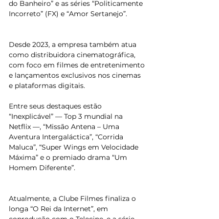
do Banheiro” e as séries “Politicamente 
Incorreto” (FX) e “Amor Sertanejo”.
Desde 2023, a empresa também atua 
como distribuidora cinematográfica, 
com foco em filmes de entretenimento 
e lançamentos exclusivos nos cinemas 
e plataformas digitais.
Entre seus destaques estão 
“Inexplicável” — Top 3 mundial na 
Netflix —, “Missão Antena – Uma 
Aventura Intergaláctica”, “Corrida 
Maluca”, “Super Wings em Velocidade 
Máxima” e o premiado drama “Um 
Homem Diferente”.
Atualmente, a Clube Filmes finaliza o 
longa “O Rei da Internet”, em 
coprodução com o Telecine, e a série 