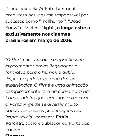
Produzido pela 74 Entertainment, 
produtora norueguesa responsável por 
sucessos como “Trollhunter”, “Dead 
Snow” e “Violent Night", 
o longa estreia 
exclusivamente nos cinemas 
brasileiros em março de 2026.
“
O Porta dos Fundos sempre buscou 
experimentar novas linguagens e 
formatos para o humor, e dublar 
'Espermagedom' foi uma dessas 
experiências. O filme é uma animação 
completamente fora da curva, com um 
humor adulto que tem tudo a ver com 
o Porta. A gente se divertiu muito 
dando voz a esses personagens tão 
improváveis
”, comenta 
Fábio 
Porchat, 
sócio e dublador do Porta dos 
Fundos.
Sinopse: 