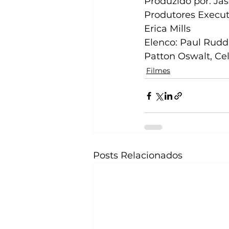
Produzido por: Ja
Produtores Executi
Erica Mills
Elenco: Paul Rudd
Patton Oswalt, Ce
Filmes
Posts Relacionados