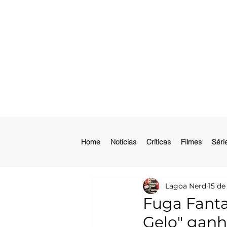
Home
Notícias
Críticas
Filmes
Séri
Lagoa Nerd
15 de
Fuga Fanta
Gelo" ganh