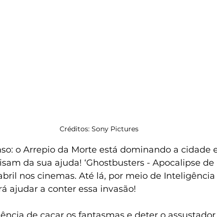
Créditos: Sony Pictures
enso: o Arrepio da Morte está dominando a cidade e
isam da sua ajuda! ‘Ghostbusters - Apocalipse de 
ril nos cinemas. Até lá, por meio de Inteligência Ar
 ajudar a conter essa invasão!
iência de caçar os fantasmas e deter o assustador