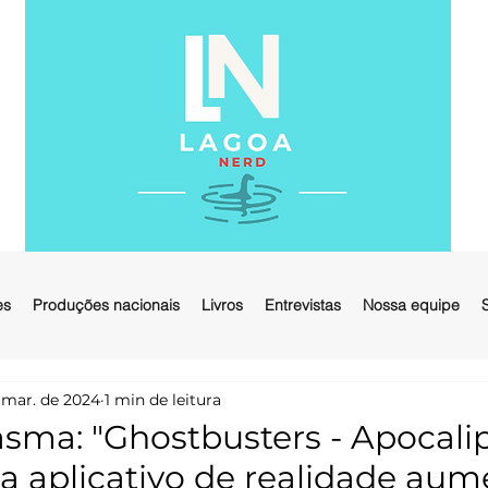
es
Produções nacionais
Livros
Entrevistas
Nossa equipe
 mar. de 2024
1 min de leitura
sma: "Ghostbusters - Apocali
a aplicativo de realidade au