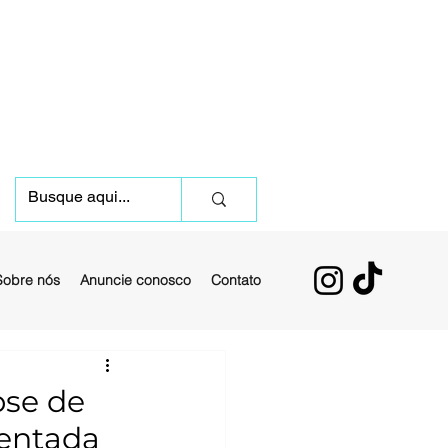
Sobre nós
Anuncie conosco
Contato
pse de
mentada