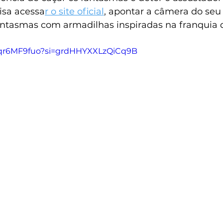
isa acessa
r o site oficial
, apontar a câmera do seu 
antasmas com armadilhas inspiradas na franquia
Wqr6MF9fuo?si=grdHHYXXLzQiCq9B