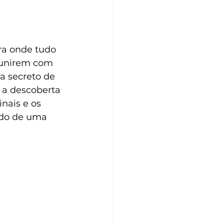
ra onde tudo 
 unirem com 
a secreto de 
 a descoberta 
nais e os 
ndo de uma 