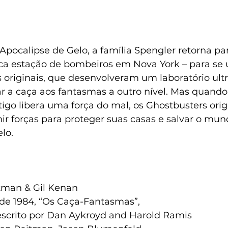
Apocalipse de Gelo, a família Spengler retorna pa
ca estação de bombeiros em Nova York – para se
 originais, que desenvolveram um laboratório ultr
ar a caça aos fantasmas a outro nível. Mas quando
igo libera uma força do mal, os Ghostbusters origi
ir forças para proteger suas casas e salvar o mu
lo.
n
itman & Gil Kenan
de 1984, “Os Caça-Fantasmas”,
escrito por Dan Aykroyd and Harold Ramis