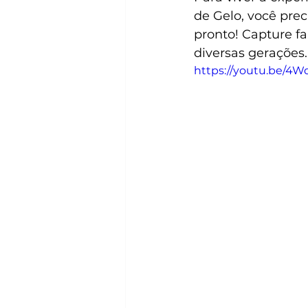
de Gelo, você prec
pronto! Capture f
diversas gerações.
https://youtu.be/4