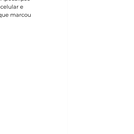
celular e 
 que marcou 