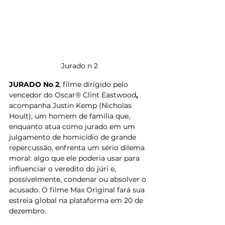
Jurado n 2 
JURADO No 2
, filme dirigido pelo 
vencedor do Oscar® Clint Eastwood
, 
acompanha Justin Kemp (Nicholas 
Hoult), um homem de família que, 
enquanto atua como jurado em um 
julgamento de homicídio de grande 
repercussão, enfrenta um sério dilema 
moral: algo que ele poderia usar para 
influenciar o veredito do júri e, 
possivelmente, condenar ou absolver o 
acusado. O filme Max Original fará sua 
estreia global na plataforma em
20 de 
dezembro.  