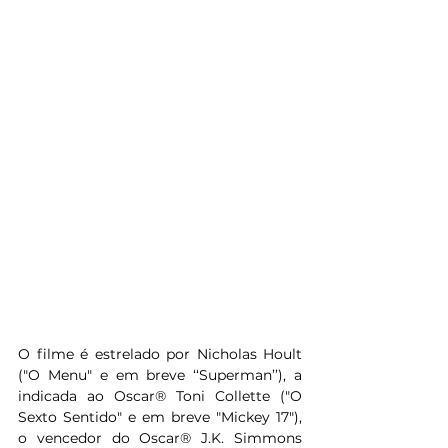
O filme é estrelado por Nicholas Hoult 
("O Menu" e em breve ‘‘Superman’’), a 
indicada ao Oscar® Toni Collette ("O 
Sexto Sentido" e em breve "Mickey 17"), 
o vencedor do Oscar® J.K. Simmons 