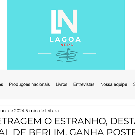
es
Produções nacionais
Livros
Entrevistas
Nossa equipe
jun. de 2024
5 min de leitura
TRAGEM O ESTRANHO, DES
AL DE BERLIM, GANHA POST