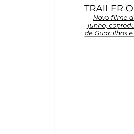
TRAILER O
Novo filme d
junho, coprodu
de Guarulhos e 