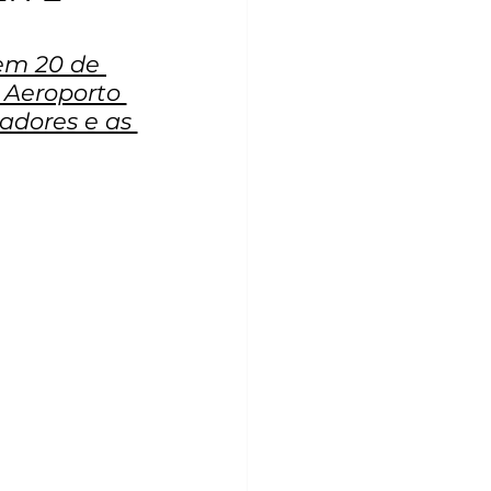
em 20 de 
 Aeroporto 
adores e as 