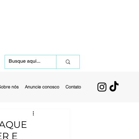
Sobre nós
Anuncie conosco
Contato
TAQUE
ER E