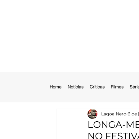
Home
Notícias
Críticas
Filmes
Séri
Lagoa Nerd
6 de 
LONGA-ME
NO FESTIV