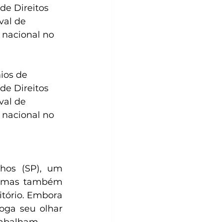
de Direitos 
al de 
 nacional no 
ios de 
de Direitos 
al de 
 nacional no 
hos (SP), um 
 mas também 
tório. Embora 
oga seu olhar 