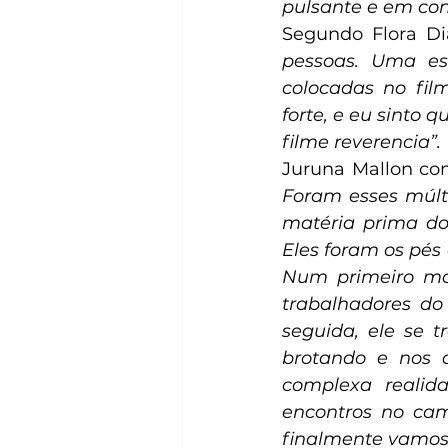
pulsante e em co
Segundo Flora Di
pessoas. Uma es
colocadas no fil
forte, e eu sinto 
filme reverencia”.
Juruna Mallon co
Foram esses múlt
matéria prima do 
Eles foram os pés 
Num primeiro mom
trabalhadores do 
seguida, ele se 
brotando e nos 
complexa realid
encontros no cami
finalmente vamos