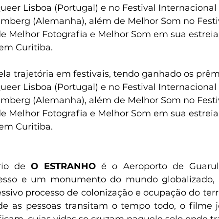
eer Lisboa (Portugal) e no Festival Internacional 
berg (Alemanha), além de Melhor Som no Festiv
e Melhor Fotografia e Melhor Som em sua estreia
em Curitiba.
la trajetória em festivais, tendo ganhado os prêm
eer Lisboa (Portugal) e no Festival Internacional 
berg (Alemanha), além de Melhor Som no Festiv
e Melhor Fotografia e Melhor Som em sua estreia
em Curitiba.
rio de 
O ESTRANHO
 é o Aeroporto de Guarul
resso e um monumento do mundo globalizado,
sivo processo de colonização e ocupação do terri
e as pessoas transitam o tempo todo, o filme j