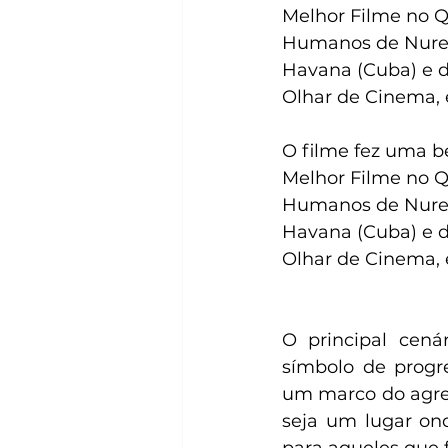
Melhor Filme no Qu
Humanos de Nurem
Havana (Cuba) e d
Olhar de Cinema, 
O filme fez uma be
Melhor Filme no Qu
Humanos de Nurem
Havana (Cuba) e d
Olhar de Cinema, 
O principal cená
símbolo de prog
um marco do agres
seja um lugar ond