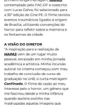
primeiro longa-metragem, 
MAPAS
, 
contemplado pelo FAC-DF e coescrito 
com Lucas Gehre, foi selecionado para 
a 30ª edição do Cine PE. O filme revisita 
eventos traumáticos ligados à origem 
de Brasília, utilizando convenções do 
horror para refletir sobre a memória e 
os fantasmas da cidade.
A VISÃO DO DIRETOR
“A inspiração para a realização de 
MAPAS
 vem de um lugar muito 
pessoal, enraizado em minha jornada 
acadêmica e artística. Minha incursão 
autoral no cinema começou com meu 
trabalho de conclusão de curso de 
graduação na UnB, o curta-metragem 
Confinado
. O filme dá vazão ao meu 
interesse pelo o horror, um gênero que 
me fascinou desde a minha infância 
quando assistia sozinho nas 
madrugadas aquelas imagens que 