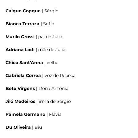
Caique Copque
 | Sérgio
Bianca Terraza 
| Sofia
Murilo Grossi 
| pai de Júlia
Adriana Lodi
 | mãe de Júlia
Chico Sant’Anna
 | velho
Gabriela Correa
 | voz de Rebeca
Bete Virgens 
| Dona Antônia
Jiló Medeiros 
| irmã de Sérgio
Pâmela Germano 
| Flávia
Du Oliveira
 | Biu