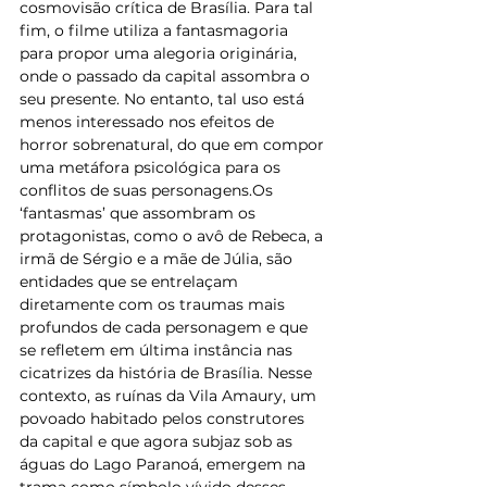
cosmovisão crítica de Brasília. Para tal 
fim, o filme utiliza a fantasmagoria 
para propor uma alegoria originária, 
onde o passado da capital assombra o 
seu presente. No entanto, tal uso está 
menos interessado nos efeitos de 
horror sobrenatural, do que em compor 
uma metáfora psicológica para os 
conflitos de suas personagens.Os 
‘fantasmas’ que assombram os 
protagonistas, como o avô de Rebeca, a 
irmã de Sérgio e a mãe de Júlia, são 
entidades que se entrelaçam 
diretamente com os traumas mais 
profundos de cada personagem e que 
se refletem em última instância nas 
cicatrizes da história de Brasília. Nesse 
contexto, as ruínas da Vila Amaury, um 
povoado habitado pelos construtores 
da capital e que agora subjaz sob as 
águas do Lago Paranoá, emergem na 