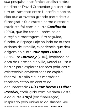
sua pesquisa acadêmica, analisa a obra 
do diretor David Cronenberg a partir de 
um cruzamento entre filosofia e horror, 
eixo que atravessa grande parte de sua 
filmografia.Sua estreia como diretor e 
roteirista foi com o curta 
Confinado
(2010), que lhe rendeu prêmios de 
direção e montagem. Em seguida, 
fundou o Espaço Laje ao lado de outros 
artistas de Brasília, experiência que deu 
origem ao curta 
Palhaços Tristes
(2013).Em 
Bartleby
 (2016), inspirado na 
obra de Herman Melville, Rafael utiliza o 
horror para explorar tensões políticas e 
existenciais ambientadas na capital 
federal. Brasília e suas memórias 
também estão no centro do 
documentário 
Luis Humberto: O Olhar 
Possível
, codirigido com Mariana Costa, 
e do curta 
Xarpi
 (em finalização), 
inspirado pelo universo do slasher.Seu 