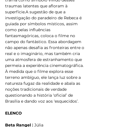
trama como símbolo vívido desses 
traumas latentes que afloram à 
superfície.A sugestão de que a 
investigação do paradeiro de Rebeca é 
guiada por símbolos místicos, assim 
como pelas influências 
fantasmagóricas, coloca o filme no 
campo do fantástico. Essa abordagem 
não apenas desafia as fronteiras entre o 
real e o imaginário, mas também cria 
uma atmosfera de estranhamento que 
permeia a experiência cinematográfica. 
À medida que o filme explora esse 
terreno ambíguo, ele lança luz sobre a 
natureza fugaz da realidade e abala as 
noções tradicionais de verdade 
questionando a história ‘oficial’ de 
Brasília e dando voz aos ‘esquecidos’.
ELENCO
Beta Rangel
 | Júlia