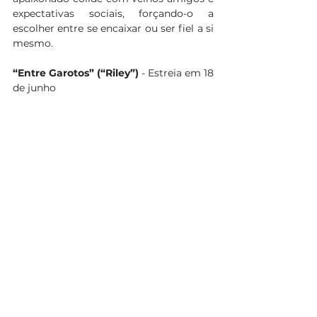
expectativas sociais, forçando-o a 
escolher entre se encaixar ou ser fiel a si 
mesmo.
“Entre Garotos” (“Riley”)
 - Estreia em 18 
de junho