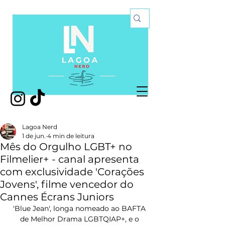
Lagoa Nerd
1 de jun.
4 min de leitura
Mês do Orgulho LGBT+ no
Filmelier+ - canal apresenta
com exclusividade 'Corações
Jovens', filme vencedor do
Cannes Écrans Juniors
'Blue Jean', longa nomeado ao BAFTA 
de Melhor Drama LGBTQIAP+, e o 