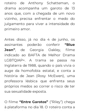
roteiro de Anthony Schatteman, o 
drama acompanha um garoto de 13 
anos que, com a chegada de um novo 
vizinho, precisa enfrentar o medo do 
julgamento para viver a intensidade do 
primeiro amor.
Antes disso, já no dia 4 de junho, os 
assinantes poderão conferir 
“Blue 
Jean”
, de Georgia Oakley, filme 
indicado ao BAFTA de Melhor Drama 
LGBTQIAP+. A trama se passa na 
Inglaterra de 1988, quando o país vivia o 
auge da homofobia estatal, e conta a 
história de Jean (Rosy McEwen), uma 
professora lésbica que enfrenta seus 
próprios medos ao correr o risco de ter 
sua sexualidade exposta.
O filme 
“Entre Garotos” 
(“Riley”) chega 
à plataforma no dia 18. O roteiro conta a 