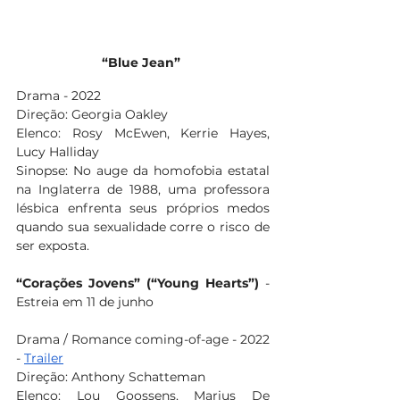
“Blue Jean”
Drama - 2022
Direção: Georgia Oakley
Elenco: Rosy McEwen, Kerrie Hayes, 
Lucy Halliday
Sinopse: No auge da homofobia estatal 
na Inglaterra de 1988, uma professora 
lésbica enfrenta seus próprios medos 
quando sua sexualidade corre o risco de 
ser exposta.
“Corações Jovens” (“Young Hearts”)
 - 
Estreia em 11 de junho
Drama / Romance coming-of-age - 2022 
- 
Trailer
Direção: Anthony Schatteman
Elenco: Lou Goossens, Marius De 