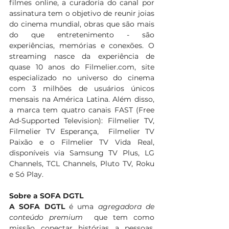
filmes online, a curadoria do canal por 
assinatura tem o objetivo de reunir joias 
do cinema mundial, obras que são mais 
do que entretenimento - são 
experiências, memórias e conexões. O 
streaming nasce da experiência de 
quase 10 anos do 
Filmelier.com
, site 
especializado no universo do cinema 
com 3 milhões de usuários únicos 
mensais na América Latina. Além disso, 
a marca tem quatro canais FAST (Free 
Ad-Supported Television): Filmelier TV, 
Filmelier TV Esperança,  Filmelier TV 
Paixão e o Filmelier TV Vida Real, 
disponíveis via Samsung TV Plus, LG 
Channels, TCL Channels, Pluto TV, Roku 
e Só Play.
Sobre a SOFA DGTL
A
SOFA DGTL
 é uma 
agregadora de 
conteúdo premium 
 que tem como 
missão conectar histórias a pessoas, 