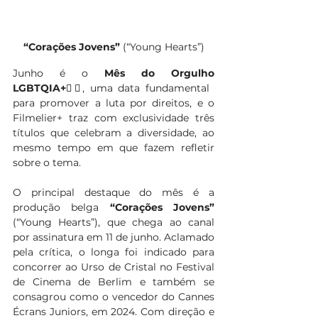
“Corações Jovens” 
(“Young Hearts”)
Junho é o 
Mês do Orgulho 
LGBTQIA+
🏳️‍🌈
, uma data fundamental 
para promover a luta por direitos, e o 
Filmelier+ traz com exclusividade três 
títulos que celebram a diversidade, ao 
mesmo tempo em que fazem refletir 
sobre o tema. 
O principal destaque do mês é a 
produção belga 
“Corações Jovens” 
(“Young Hearts”), que chega ao canal 
por assinatura em 11 de junho. Aclamado 
pela crítica, o longa foi indicado para 
concorrer ao Urso de Cristal no Festival 
de Cinema de Berlim e também se 
consagrou como o vencedor do Cannes 
Écrans Juniors, em 2024. Com direção e 