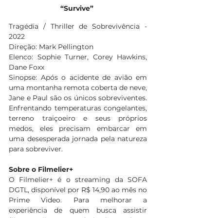
“Survive”
Tragédia / Thriller de Sobrevivência - 
2022
Direção: Mark Pellington
Elenco: Sophie Turner, Corey Hawkins, 
Dane Foxx
Sinopse: Após o acidente de avião em 
uma montanha remota coberta de neve, 
Jane e Paul são os únicos sobreviventes. 
Enfrentando temperaturas congelantes, 
terreno traiçoeiro e seus próprios 
medos, eles precisam embarcar em 
uma desesperada jornada pela natureza 
para sobreviver.
Sobre o Filmelier+
O Filmelier+ é o streaming da SOFA 
DGTL, disponível por R$ 14,90 ao mês no 
Prime Video. Para melhorar a 
experiência de quem busca assistir 