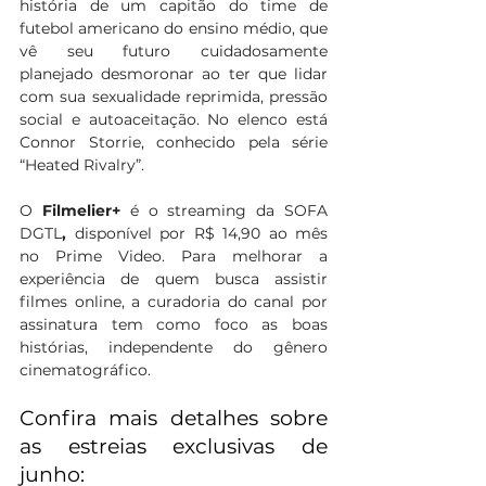
história de um capitão do time de 
futebol americano do ensino médio, que 
vê seu futuro cuidadosamente 
planejado desmoronar ao ter que lidar 
com sua sexualidade reprimida, pressão 
social e autoaceitação. No elenco está 
Connor Storrie, conhecido pela série 
“Heated Rivalry”.
O 
Filmelier+
 é o streaming da SOFA 
DGTL
, 
disponível por R$ 14,90 ao mês 
no Prime Video. Para melhorar a 
experiência de quem busca assistir 
filmes online, a curadoria do canal por 
assinatura tem como foco as boas 
histórias, independente do gênero 
cinematográfico. 
Confira mais detalhes sobre 
as estreias exclusivas de 
junho: