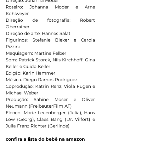
Direção: Johanna Moder
Roteiro: Johanna Moder e Arne 
Kohlweyer
Direção de fotografia: Robert 
Oberrainer
Direção de arte: Hannes Salat
Figurinos: Stefanie Bieker e Carola 
Pizzini
Maquiagem: Martine Felber
Som: Patrick Storck, Nils Kirchhoff, Gina 
Keller e Guido Keller
Edição: Karin Hammer
Música: Diego Ramos Rodriguez
Coprodução: Katrin Renz, Viola Fügen e 
Michael Weber
Produção: Sabine Moser e Oliver 
Neumann (FreibeuterFilm AT)
Elenco: Marie Leuenberger (Julia), Hans 
Löw (Georg), Claes Bang (Dr. Vilfort) e 
Julia Franz Richter (Gerlinde)
confira a lista do bebê na amazon 