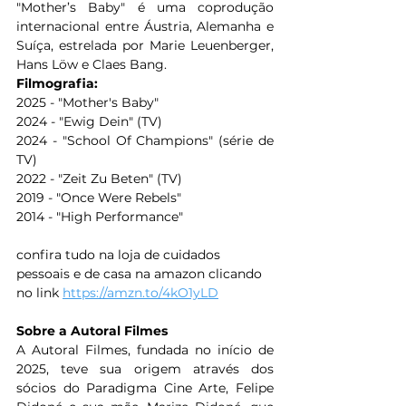
"Mother’s Baby" é uma coprodução 
internacional entre Áustria, Alemanha e 
Suíça, estrelada por Marie Leuenberger, 
Hans Löw e Claes Bang.
Filmografia: 
2025 - "Mother's Baby"
2024 - "Ewig Dein" (TV)
2024 - "School Of Champions" (série de 
TV)
2022 - "Zeit Zu Beten" (TV)
2019 - "Once Were Rebels"
2014 - "High Performance"
confira tudo na loja de cuidados 
pessoais e de casa na amazon clicando 
no link 
https://amzn.to/4kO1yLD
Sobre a Autoral Filmes
A Autoral Filmes, fundada no início de 
2025, teve sua origem através dos 
sócios do Paradigma Cine Arte, Felipe 