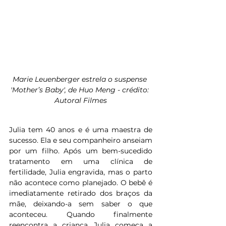
​Marie Leuenberger estrela o suspense 
'Mother’s Baby', de Huo Meng - crédito: 
Autoral Filmes
Julia tem 40 anos e é uma maestra de 
sucesso. Ela e seu companheiro anseiam 
por um filho. Após um bem-sucedido 
tratamento em uma clínica de 
fertilidade, Julia engravida, mas o parto 
não acontece como planejado. O bebê é 
imediatamente retirado dos braços da 
mãe, deixando-a sem saber o que 
aconteceu. Quando finalmente 
reencontra a criança, Julia começa a 