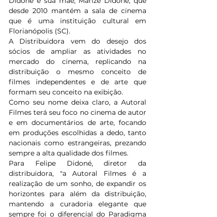
Didoné e sua mãe, Marize Didoné, que 
desde 2010 mantém a sala de cinema 
que é uma instituição cultural em 
Florianópolis (SC).
A Distribuidora vem do desejo dos 
sócios de ampliar as atividades no 
mercado do cinema, replicando na 
distribuição o mesmo conceito de 
filmes independentes e de arte que 
formam seu conceito na exibição.
Como seu nome deixa claro, a Autoral 
Filmes terá seu foco no cinema de autor 
e em documentários de arte, focando 
em produções escolhidas a dedo, tanto 
nacionais como estrangeiras, prezando 
sempre a alta qualidade dos filmes.
Para Felipe Didoné, diretor da 
distribuidora, "a Autoral Filmes é a 
realização de um sonho, de expandir os 
horizontes para além da distribuição, 
mantendo a curadoria elegante que 
sempre foi o diferencial do Paradigma 