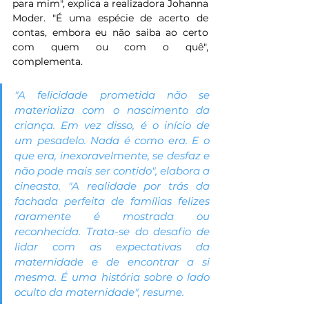
para mim", explica a realizadora Johanna 
Moder. "É uma espécie de acerto de 
contas, embora eu não saiba ao certo 
com quem ou com o quê", 
complementa.
"A felicidade prometida não se 
materializa com o nascimento da 
criança. Em vez disso, é o início de 
um pesadelo. Nada é como era. E o 
que era, inexoravelmente, se desfaz e 
não pode mais ser contido", elabora a 
cineasta. "A realidade por trás da 
fachada perfeita de famílias felizes 
raramente é mostrada ou 
reconhecida. Trata-se do desafio de 
lidar com as expectativas da 
maternidade e de encontrar a si 
mesma. É uma história sobre o lado 
oculto da maternidade", resume.