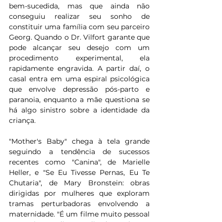
bem-sucedida, mas que ainda não 
conseguiu realizar seu sonho de 
constituir uma família com seu parceiro 
Georg. Quando o Dr. Vilfort garante que 
pode alcançar seu desejo com um 
procedimento experimental, ela 
rapidamente engravida. A partir daí, o 
casal entra em uma espiral psicológica 
que envolve depressão pós-parto e 
paranoia, enquanto a mãe questiona se 
há algo sinistro sobre a identidade da 
criança.
"Mother's Baby" chega à tela grande 
seguindo a tendência de sucessos 
recentes como "Canina", de Marielle 
Heller, e "Se Eu Tivesse Pernas, Eu Te 
Chutaria", de Mary Bronstein: obras 
dirigidas por mulheres que exploram 
tramas perturbadoras envolvendo a 
maternidade. "É um filme muito pessoal 