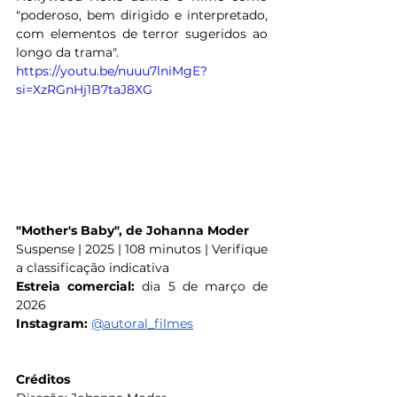
"poderoso, bem dirigido e interpretado, 
com elementos de terror sugeridos ao 
longo da trama".
https://youtu.be/nuuu7lniMgE?
si=XzRGnHj1B7taJ8XG
"Mother's Baby", de Johanna Moder
Suspense | 2025 | 108 minutos | Verifique 
a classificação indicativa
Estreia comercial:
 dia 5 de março de 
2026
Instagram: 
@autoral_filmes
Créditos