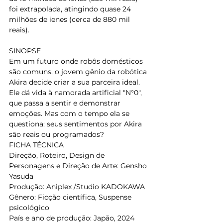
foi extrapolada, atingindo quase 24 
milhões de ienes (cerca de 880 mil 
reais).
SINOPSE
Em um futuro onde robôs domésticos 
são comuns, o jovem gênio da robótica 
Akira decide criar a sua parceira ideal.
Ele dá vida à namorada artificial "N°0", 
que passa a sentir e demonstrar 
emoções. Mas com o tempo ela se 
questiona: seus sentimentos por Akira 
são reais ou programados?
FICHA TÉCNICA
Direção, Roteiro, Design de 
Personagens e Direção de Arte: Gensho 
Yasuda
Produção: Aniplex /Studio KADOKAWA
Gênero: Ficção científica, Suspense 
psicológico
País e ano de produção: Japão, 2024