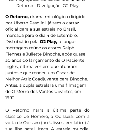
Retorno | Divulgação: O2 Play
O Retorno, 
drama mitológico dirigido 
por Uberto Pasolini, já tem o cartaz 
oficial para a sua estreia no Brasil, 
marcada para o dia 4 de setembro. 
Distribuído pela 
O2 Play, 
o longa-
metragem reúne os atores
Ralph 
Fiennes e Juliette Binoche, após quase 
30 anos do lançamento de O Paciente 
Inglês, última vez em que atuaram 
juntos e que rendeu um Oscar de 
Melhor Atriz Coadjuvante para Binoche. 
Antes, a dupla estrelara uma filmagem 
de O Morro dos Ventos Uivantes, em 
1992. 
O Retorno narra a última parte do 
clássico de Homero, a Odisseia, com a 
volta de Odisseu (ou Ulisses, em latim) à 
sua ilha natal, Ítaca. A estreia mundial 