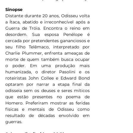
Sinopse
Distante durante 20 anos, Odisseu volta 
a Ítaca, abatido e irreconhecível após a 
Guerra de Tróia. Encontra o reino em 
desordem. Sua esposa Penélope é 
cercada por pretendentes gananciosos e 
seu filho Telêmaco, interpretado por 
Charlie Plummer, enfrenta ameaças de 
morte de quem também busca ocupar 
o poder. Em uma produção mais 
humanizada, o diretor Pasolini e os 
roteiristas John Collee e Edward Bond 
optaram por narrar a etapa final da 
odisseia sem os deuses e seres míticos 
que estão presentes no poema de 
Homero. Preferiram mostrar as feridas 
físicas e mentais de Odisseu como 
resultado de décadas envolvido em 
guerras.  