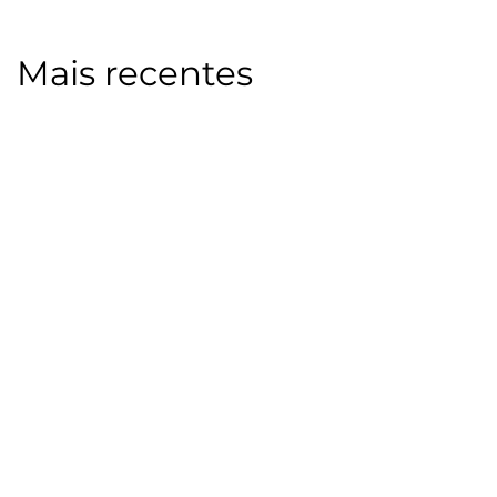
Mais recentes