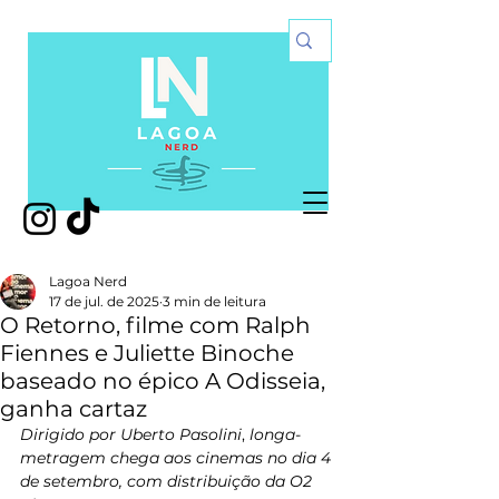
Lagoa Nerd
17 de jul. de 2025
3 min de leitura
O Retorno, filme com Ralph
Fiennes e Juliette Binoche
baseado no épico A Odisseia,
ganha cartaz
Dirigido por Uberto Pasolini
, 
longa-
metragem chega aos cinemas no dia 4 
de setembro, com distribuição da O2 