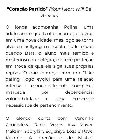
“Coração Partido” 
(Your Heart Will Be 
Broken)
O longa acompanha Polina, uma 
adolescente que tenta recomeçar a vida 
em uma nova cidade, mas logo se torna 
alvo de bullying na escola. Tudo muda 
quando Bars, o aluno mais temido e 
misterioso do colégio, oferece proteção 
em troca de que ela siga suas próprias 
regras. O que começa com um “fake 
dating” logo evolui para uma relação 
intensa e emocionalmente complexa, 
marcada por dependência, 
vulnerabilidade e uma crescente 
necessidade de pertencimento.
O elenco conta com Veronika 
Zhuravleva, Daniel Vegas, Alya Mayer, 
Maksim Saprykin, Evgeniya Loza e Pavel 
Kuzmin. A direção é de Mikhail 