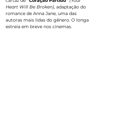
cartaz de 
“Coração Partido” 
(Your 
Heart Will Be Broken)
, adaptação do 
romance de Anna Jane, uma das 
autoras mais lidas do gênero. O longa 
estreia em breve nos cinemas.