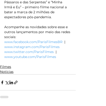
Pássaros e das Serpentes” e “Minha 
Irmã e Eu” – primeiro filme nacional a 
bater a marca de 2 milhões de 
espectadores pós-pandemia.
Acompanhe as novidades sobre esse e 
outros lançamentos por meio das redes 
sociais:
www.facebook.com/ParisFilmesBR
  | 
www.instagram.com/ParisFilmes
www.twitter.com/ParisFilmes
  | 
www.youtube.com/ParisFilmes
Filmes
Notícias