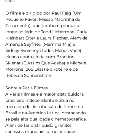
seus.
O filme é dirigido por Paul Feig (Um 
Pequeno Favor, Missão Madrinha de 
Casamento), que também produz o 
longa ao lado de Todd Lieberman, Carly 
Kleinbart Elter e Laura Fischer. Além de 
Amanda Seyfried (Mamma Mia) e 
Sidney Sweeney (Todos Menos Você) 
elenco conta ainda com Brandon 
Sklenar (É Assim Que Acaba) e Michele 
Morrone (365 Dias) e o roteiro é de 
Rebecca Sonnenshine.
Sobre a Paris Filmes
A Paris Filmes é a maior distribuidora 
brasileira independente e atua no 
mercado de distribuição de filmes no 
Brasil e na América Latina, destacando-
se pela alta qualidade cinematográfica. 
Além de ter distribuído grandes 
sucessos mundiais como as sagas 