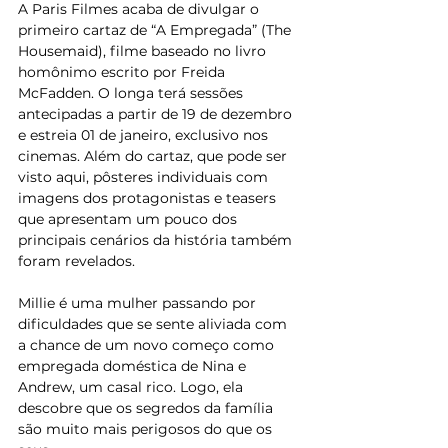
A Paris Filmes acaba de divulgar o 
primeiro cartaz de “A Empregada” (The 
Housemaid), filme baseado no livro 
homônimo escrito por Freida 
McFadden. O longa terá sessões 
antecipadas a partir de 19 de dezembro 
e estreia 01 de janeiro, exclusivo nos 
cinemas. Além do cartaz, que pode ser 
visto aqui, pôsteres individuais com 
imagens dos protagonistas e teasers 
que apresentam um pouco dos 
principais cenários da história também 
foram revelados.
Millie é uma mulher passando por 
dificuldades que se sente aliviada com 
a chance de um novo começo como 
empregada doméstica de Nina e 
Andrew, um casal rico. Logo, ela 
descobre que os segredos da família 
são muito mais perigosos do que os 