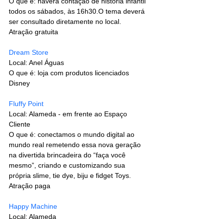
O que é: haverá contação de história infantil 
todos os sábados, às 16h30.O tema deverá 
ser consultado diretamente no local.
Atração gratuita
Dream Store
Local: Anel Águas
O que é: loja com produtos licenciados 
Disney
Fluffy Point
Local: Alameda - em frente ao Espaço 
Cliente
O que é: conectamos o mundo digital ao 
mundo real remetendo essa nova geração 
na divertida brincadeira do “faça você 
mesmo”, criando e customizando sua 
própria slime, tie dye, biju e fidget Toys.
Atração paga
Happy Machine
Local: Alameda