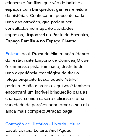
crianças e famílias, que vão de boliche a 
espaços com brinquedos, gamers e leitura 
de histórias. Conheça um pouco de cada 
uma das atrações, que podem ser 
consultadas no mapa de atividades 
impresso, disponível no Ponto de Encontro, 
Espaço Família e no Espaço Cliente:
Boliche
Local: Praça de Alimentação (dentro 
do restaurante Empório de Comidas)O que 
é: em nossa pista iluminada, desfrute de 
uma experiência tecnológica de tirar o 
fôlego enquanto busca aquele “strike” 
perfeito. E não é só isso: aqui você também 
encontrará um incrível brinquedão para as 
crianças, comida caseira deliciosa e uma 
variedade de porções para tornar o seu dia 
ainda mais completo.Atração paga
Contação de Histórias - Livraria Leitura
Local: Livraria Leitura, Anel Águas