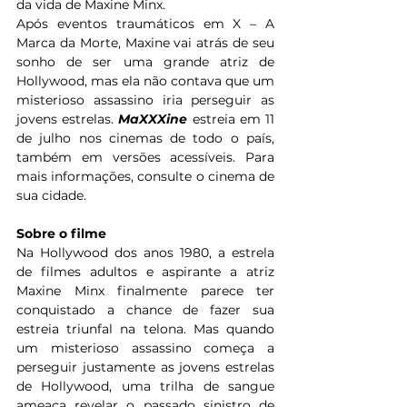
da vida de Maxine Minx.
Após eventos traumáticos em X – A 
Marca da Morte, Maxine vai atrás de seu 
sonho de ser uma grande atriz de 
Hollywood, mas ela não contava que um 
misterioso assassino iria perseguir as 
jovens estrelas. 
MaXXXine
 estreia em 11 
de julho nos cinemas de todo o país, 
também em versões acessíveis. Para 
mais informações, consulte o cinema de 
sua cidade.
Sobre o filme
Na Hollywood dos anos 1980, a estrela 
de filmes adultos e aspirante a atriz 
Maxine Minx finalmente parece ter 
conquistado a chance de fazer sua 
estreia triunfal na telona. Mas quando 
um misterioso assassino começa a 
perseguir justamente as jovens estrelas 
de Hollywood, uma trilha de sangue 
ameaça revelar o passado sinistro de 