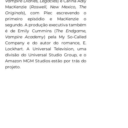
Vampire Diaries, Legacies
) e Carina Adly 
MacKenzie (
Roswell, New Mexico, The 
Originals
), com Plec escrevendo o 
primeiro episódio e MacKenzie o 
segundo. A produção executiva também 
é de Emily Cummins (
The Endgame, 
Vampire Academy
) pela My So-Called 
Company e do autor do romance, E. 
Lockhart. A Universal Television, uma 
divisão do Universal Studio Group, e o 
Amazon MGM Studios estão por trás do 
projeto. 