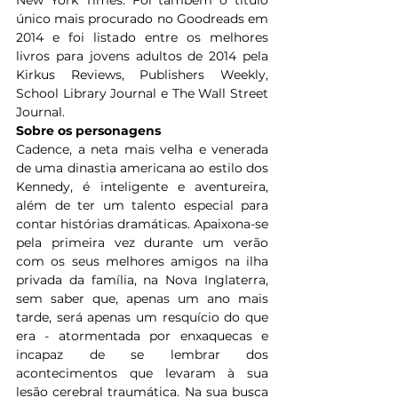
New York Times. Foi também o título 
único mais procurado no Goodreads em 
2014 e foi listado entre os melhores 
livros para jovens adultos de 2014 pela 
Kirkus Reviews, Publishers Weekly, 
School Library Journal e The Wall Street 
Journal.
Sobre os personagens
Cadence, a neta mais velha e venerada 
de uma dinastia americana ao estilo dos 
Kennedy, é inteligente e aventureira, 
além de ter um talento especial para 
contar histórias dramáticas. Apaixona-se 
pela primeira vez durante um verão 
com os seus melhores amigos na ilha 
privada da família, na Nova Inglaterra, 
sem saber que, apenas um ano mais 
tarde, será apenas um resquício do que 
era - atormentada por enxaquecas e 
incapaz de se lembrar dos 
acontecimentos que levaram à sua 
lesão cerebral traumática. Na sua busca 