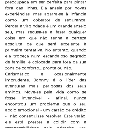
preocupada em ser perfeita para pintar 
fora das linhas. Ela anseia por novas 
experiências, mas agarra-se à infância 
como um cobertor de segurança. 
Perder a virgindade é um grande anseio 
seu, mas recusa-se a fazer qualquer 
coisa em que não tenha a certeza 
absoluta de que será excelente à 
primeira tentativa. No entanto, quando 
ela tropeça num escandaloso segredo 
de família, é colocada para fora da sua 
zona de conforto... pronta ou não.
Carismático e ocasionalmente 
imprudente, Johnny é o líder das 
aventuras mais perigosas dos seus 
amigos. Move-se pela vida como se 
fosse invencível - afinal, nunca 
encontrou um problema que o seu 
apoio emocional - um cartão de crédito 
-  não conseguisse resolver. Este verão, 
ele está prestes a colidir com a 