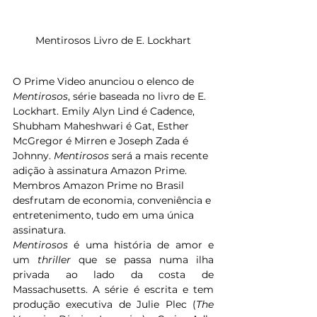
Mentirosos Livro de E. Lockhart
O Prime Video anunciou o elenco de 
Mentirosos
, série baseada no livro de E. 
Lockhart. Emily Alyn Lind é Cadence, 
Shubham Maheshwari é Gat, Esther 
McGregor é Mirren e Joseph Zada é 
Johnny. 
Mentirosos 
será a mais recente 
adição à assinatura Amazon Prime. 
Membros Amazon Prime no Brasil 
desfrutam de economia, conveniência e 
entretenimento, tudo em uma única 
assinatura.
Mentirosos 
é uma história de amor e 
um
 thriller
 que se passa numa ilha 
privada ao lado da costa de 
Massachusetts. A série é escrita e tem 
produção executiva de Julie Plec (
The 