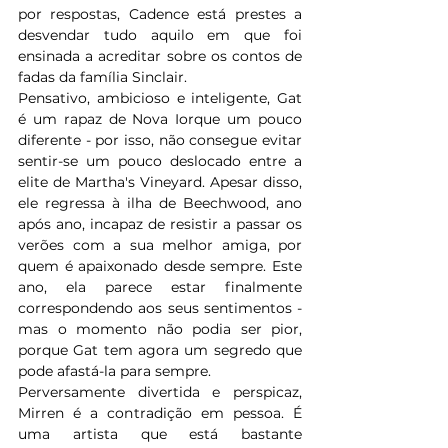
por respostas, Cadence está prestes a 
desvendar tudo aquilo em que foi 
ensinada a acreditar sobre os contos de 
fadas da família Sinclair.
Pensativo, ambicioso e inteligente, Gat 
é um rapaz de Nova Iorque um pouco 
diferente - por isso, não consegue evitar 
sentir-se um pouco deslocado entre a 
elite de Martha's Vineyard. Apesar disso, 
ele regressa à ilha de Beechwood, ano 
após ano, incapaz de resistir a passar os 
verões com a sua melhor amiga, por 
quem é apaixonado desde sempre. Este 
ano, ela parece estar finalmente 
correspondendo aos seus sentimentos - 
mas o momento não podia ser pior, 
porque Gat tem agora um segredo que 
pode afastá-la para sempre.
Perversamente divertida e perspicaz, 
Mirren é a contradição em pessoa. É 
uma artista que está bastante 