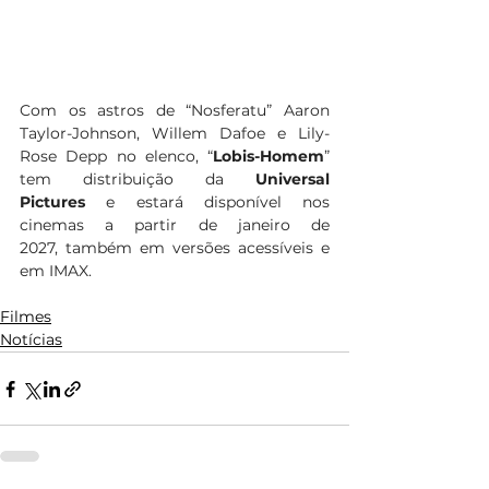
Com os astros de “Nosferatu” Aaron 
Taylor-Johnson, Willem Dafoe e Lily-
Rose Depp no elenco, “
Lobis-Homem
” 
tem distribuição da 
Universal 
Pictures
 e estará disponível nos 
cinemas a partir de janeiro de 
2027, também em versões acessíveis e 
em IMAX. 
Filmes
Notícias