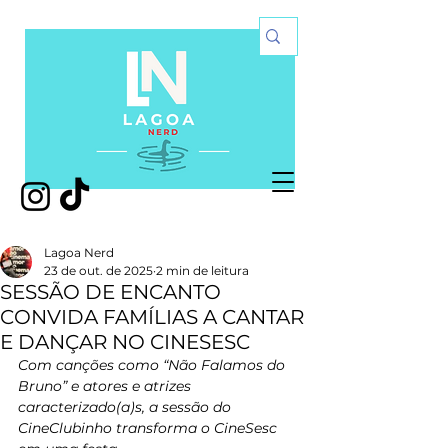
Lagoa Nerd
23 de out. de 2025
2 min de leitura
SESSÃO DE ENCANTO
CONVIDA FAMÍLIAS A CANTAR
E DANÇAR NO CINESESC
Com canções como “Não Falamos do 
Bruno” e atores 
e atrizes
caracterizado(a)s, a sessão do 
CineClubinho transforma o CineSesc 