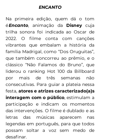
ENCANTO
Na primeira edição, quem dá o tom 
é 
Encanto
, animação da 
Disney
 cuja 
trilha sonora foi indicada ao Oscar de 
2022. O filme conta com canções 
vibrantes que embalam a história da 
família Madrigal, como “Dos Oruguitas”, 
que também concorreu ao prêmio, e o 
clássico “Não Falamos do Bruno”, que 
liderou o ranking Hot 100 da Billboard 
por mais de três semanas não 
consecutivas. Para guiar a plateia nessa 
festa, 
atores 
e atrizes
 caracterizado(a)s 
interagem com o público
, estimulam a 
participação e indicam os momentos 
das intervenções. O filme é dublado e as 
letras das músicas aparecem nas 
legendas em português, para que todos 
possam soltar a voz sem medo de 
desafinar.