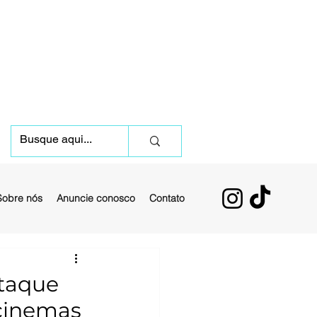
Sobre nós
Anuncie conosco
Contato
staque
 cinemas