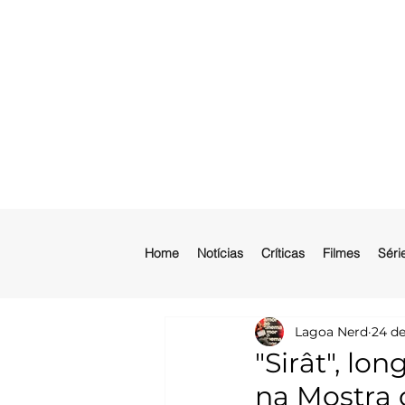
Home
Notícias
Críticas
Filmes
Séri
Lagoa Nerd
24 de
"Sirât", l
na Mostra 