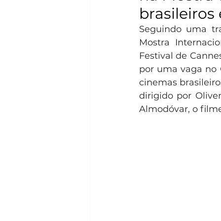
brasileiros
Seguindo uma traj
Mostra Internaci
Festival de Canne
por uma vaga no O
cinemas brasileiros
dirigido por Oliv
Almodóvar, o filme