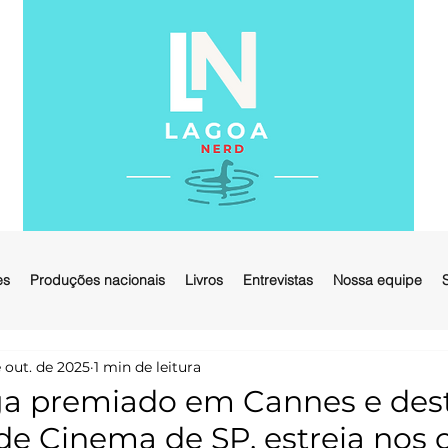
es
Produções nacionais
Livros
Entrevistas
Nossa equipe
 out. de 2025
1 min de leitura
onga premiado em Cannes e de
de Cinema de SP, estreia nos