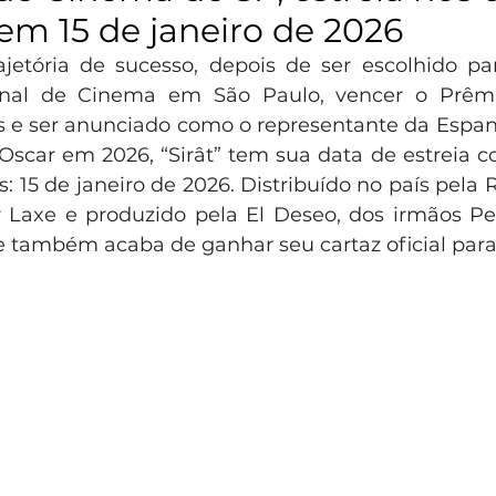
 em 15 de janeiro de 2026
etória de sucesso, depois de ser escolhido par
onal de Cinema em São Paulo, vencer o Prêmi
s e ser anunciado como o representante da Espan
scar em 2026, “Sirât” tem sua data de estreia c
: 15 de janeiro de 2026. Distribuído no país pela R
er Laxe e produzido pela El Deseo, dos irmãos Pe
 também acaba de ganhar seu cartaz oficial para 