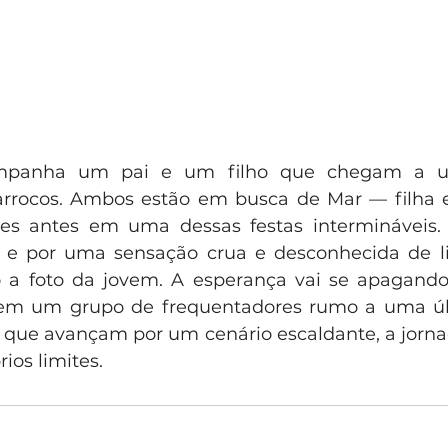
mpanha um pai e um filho que chegam a u
rocos. Ambos estão em busca de Mar — filha e
s antes em uma dessas festas intermináveis. 
 e por uma sensação crua e desconhecida de lib
 a foto da jovem. A esperança vai se apagando,
em um grupo de frequentadores rumo a uma últ
 que avançam por um cenário escaldante, a jornad
ios limites.