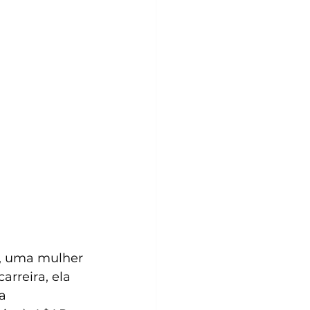
), uma mulher 
arreira, ela 
a 