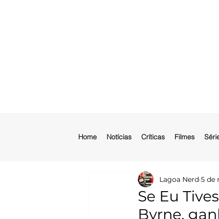
Home
Notícias
Críticas
Filmes
Séri
Lagoa Nerd
5 de 
Se Eu Tive
Byrne, ganh