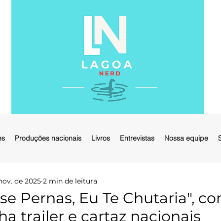
es
Produções nacionais
Livros
Entrevistas
Nossa equipe
nov. de 2025
2 min de leitura
sse Pernas, Eu Te Chutaria", c
a trailer e cartaz nacionais