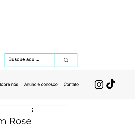
Sobre nós
Anuncie conosco
Contato
om Rose