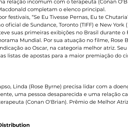
ma relação incomum com o terapeuta (Conan O'Br
Macdonald completam o elenco principal.
or festivais, “Se Eu Tivesse Pernas, Eu te Chutaria
 oficial de Sundance, Toronto (TIFF) e New York (
eve suas primeiras exibições no Brasil durante o F
norama Mundial. Por sua atuação no filme, Rose B
ndicação ao Oscar, na categoria melhor atriz. Se
as listas de apostas para a maior premiação do c
pso, Linda (Rose Byrne) precisa lidar com a doen
usente, uma pessoa desaparecida e uma relação ca
erapeuta (Conan O'Brian). Prêmio de Melhor Atriz 
istribution