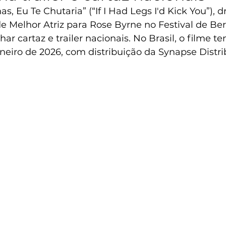
as, Eu Te Chutaria” (“If I Had Legs I'd Kick You”),
e Melhor Atriz para Rose Byrne no Festival de Ber
ar cartaz e trailer nacionais. No Brasil, o filme t
aneiro de 2026, com distribuição da Synapse Distri