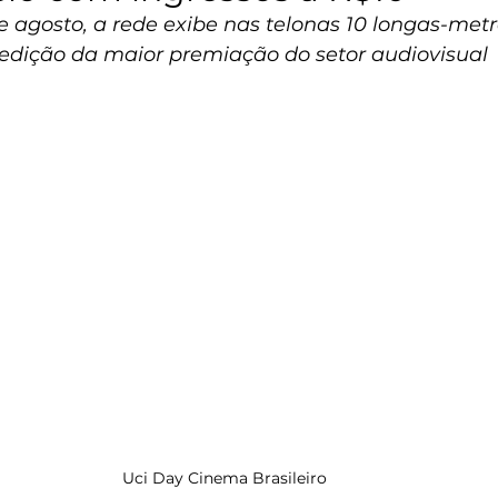
de agosto, a rede exibe nas telonas 10 longas-met
edição da maior premiação do setor audiovisual 
Uci Day Cinema Brasileiro 