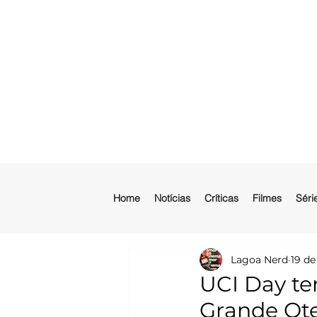
Home
Notícias
Críticas
Filmes
Séri
Lagoa Nerd
19 de
UCI Day te
Grande Ote