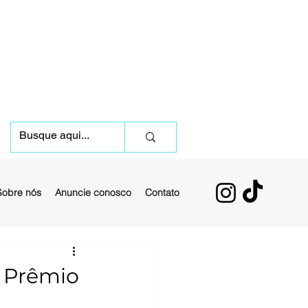
Sobre nós
Anuncie conosco
Contato
o Prêmio