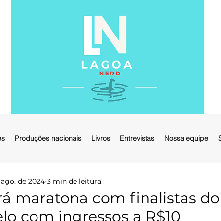
es
Produções nacionais
Livros
Entrevistas
Nossa equipe
 ago. de 2024
3 min de leitura
rá maratona com finalistas d
lo com ingressos a R$10