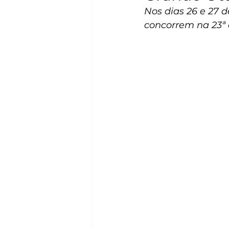
Nos dias 26 e 27 
concorrem na 23ª 