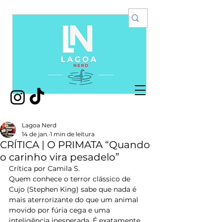
Lagoa Nerd
14 de jan.
1 min de leitura
CRÍTICA | O PRIMATA “Quando
o carinho vira pesadelo”
Crítica por Camila S. 
Quem conhece o terror clássico de 
Cujo (Stephen King) sabe que nada é 
mais aterrorizante do que um animal 
movido por fúria cega e uma 
inteligência inesperada. É exatamente 