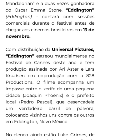
Mandalorian” e a duas vezes ganhadora 
do Oscar Emma Stone, 
“Eddington”
(Eddington)
 - contará com sessões 
comerciais durante o festival antes de 
chegar aos cinemas brasileiros em 
13 de 
novembro. 
Com distribuição da 
Universal Pictures, 
“Eddington” 
estreou mundialmente no 
Festival de Cannes deste ano e tem 
produção assinada por Ari Aster e Lars 
Knudsen em coprodução com a 828 
Productions. O filme acompanha um 
impasse entre o xerife de uma pequena 
cidade (Joaquin Phoenix) e o prefeito 
local (Pedro Pascal), que desencadeia 
um verdadeiro barril de pólvora, 
colocando vizinhos uns contra os outros 
em Eddington, Novo México. 
No elenco ainda estão Luke Grimes, de 