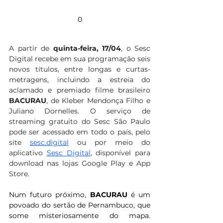
0
A partir de 
quinta-feira, 17/04
, o Sesc 
Digital recebe em sua programação seis 
novos títulos, entre longas e curtas-
metragens, incluindo a estreia do 
aclamado e premiado filme brasileiro 
BACURAU
, de Kleber Mendonça Filho e 
Juliano Dornelles. O serviço de 
streaming gratuito do Sesc São Paulo 
pode ser acessado em todo o país, pelo 
site 
sesc.digital
 ou por meio do 
aplicativo 
Sesc Digital
, disponível para 
download nas lojas Google Play e App 
Store.
Num futuro próximo, 
BACURAU
 é um 
povoado do sertão de Pernambuco, que 
some misteriosamente do mapa. 