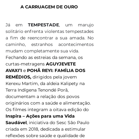
A CARRUAGEM DE OURO
Já em 
TEMPESTADE
, um marujo 
solitário enfrenta violentas tempestades 
a fim de reencontrar a sua amada. No 
caminho, estranhos acontecimentos 
mudam completamente sua vida.
Fechando as estreias da semana, os 
curtas-metragens 
AGUYJEVETE 
AVAXI’I 
e
 POHÃ REYI: FAMÍLIA DOS 
REMÉDIOS,
 dirigidos pela jovem 
Kerexu Martim, da aldeia Kalipety na 
Terra Indígena Tenondé Porã, 
documentam a relação dos povos 
originários com a saúde e alimentação. 
Os filmes integram a oitava edição do 
Inspira – Ações para uma Vida 
Saudável
, iniciativa do Sesc São Paulo 
criada em 2018, dedicada a estimular 
reflexões sobre saúde e qualidade de 