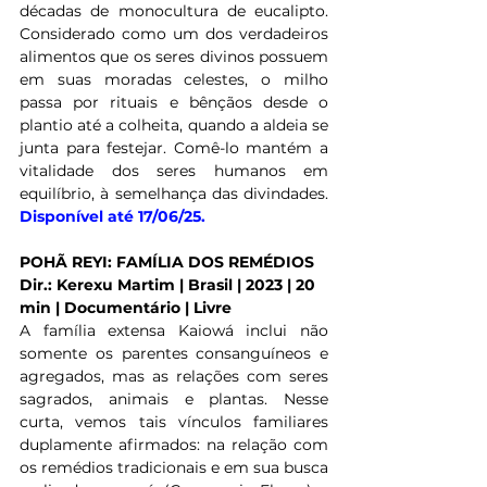
décadas de monocultura de eucalipto. 
Considerado como um dos verdadeiros 
alimentos que os seres divinos possuem 
em suas moradas celestes, o milho 
passa por rituais e bênçãos desde o 
plantio até a colheita, quando a aldeia se 
junta para festejar. Comê-lo mantém a 
vitalidade dos seres humanos em 
equilíbrio, à semelhança das divindades. 
Disponível até 17/06/25.
POHÃ REYI: FAMÍLIA DOS REMÉDIOS
Dir.: Kerexu Martim | Brasil | 2023 | 20 
min | Documentário | Livre
A família extensa Kaiowá inclui não 
somente os parentes consanguíneos e 
agregados, mas as relações com seres 
sagrados, animais e plantas. Nesse 
curta, vemos tais vínculos familiares 
duplamente afirmados: na relação com 
os remédios tradicionais e em sua busca 