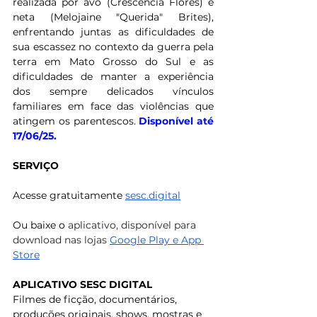
realizada por avó (Crescencia Flores) e 
neta (Melojaine "Querida" Brites), 
enfrentando juntas as dificuldades de 
sua escassez no contexto da guerra pela 
terra em Mato Grosso do Sul e as 
dificuldades de manter a experiência 
dos sempre delicados vínculos 
familiares em face das violências que 
atingem os parentescos. 
Disponível até 
17/06/25.
SERVIÇO
Acesse gratuitamente
sesc.digital
Ou baixe o
aplicativo, disponível para 
download nas lojas 
Google Play e App 
Store
APLICATIVO SESC DIGITAL
Filmes de ficção, documentários, 
produções originais, shows, mostras e 