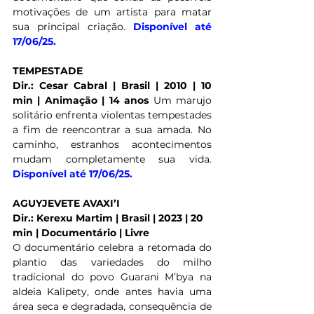
motivações de um artista para matar 
sua principal criação. 
Disponível até 
17/06/25.
TEMPESTADE
Dir.: Cesar Cabral | Brasil | 2010 | 10 
min | Animação | 14 anos
 Um marujo 
solitário enfrenta violentas tempestades 
a fim de reencontrar a sua amada. No 
caminho, estranhos acontecimentos 
mudam completamente sua vida. 
Disponível até 17/06/25.
AGUYJEVETE AVAXI’I
Dir.: Kerexu Martim | Brasil | 2023 | 20 
min | Documentário | Livre
O documentário celebra a retomada do 
plantio das variedades do milho 
tradicional do povo Guarani M’bya na 
aldeia Kalipety, onde antes havia uma 
área seca e degradada, consequência de 