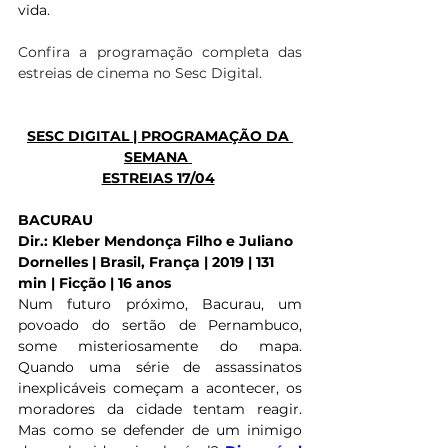
vida.
Confira a programação completa das 
estreias de cinema no Sesc Digital.
SESC DIGITAL | PROGRAMAÇÃO DA 
SEMANA 
ESTREIAS 17/04
BACURAU
Dir.: Kleber Mendonça Filho e Juliano 
Dornelles | Brasil, França | 2019 | 131 
min | Ficção | 16 anos
Num futuro próximo, Bacurau, um 
povoado do sertão de Pernambuco, 
some misteriosamente do mapa. 
Quando uma série de assassinatos 
inexplicáveis começam a acontecer, os 
moradores da cidade tentam reagir. 
Mas como se defender de um inimigo 