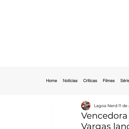
Home
Notícias
Críticas
Filmes
Séri
Lagoa Nerd
11 de
Vencedora 
Vargas lanç