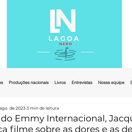
es
Produções nacionais
Livros
Entrevistas
Nossa equipe
 ago. de 2023
3 min de leitura
do Emmy Internacional, Jacq
a filme sobre as dores e as de