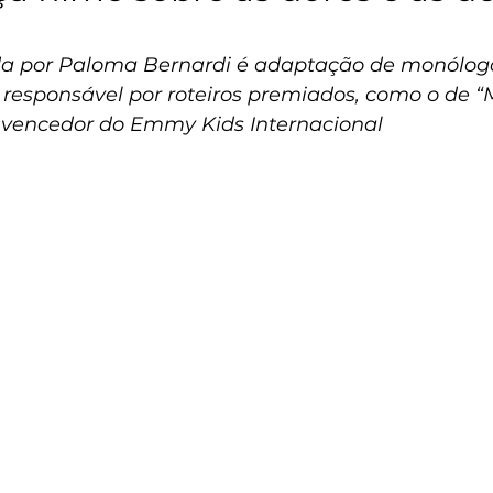
da por Paloma Bernardi é adaptação de monólog
, responsável por roteiros premiados, como o de “
, vencedor do Emmy Kids Internacional