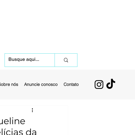
Sobre nós
Anuncie conosco
Contato
ueline
lícias da