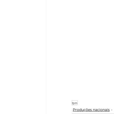
tpm
Produções nacionais