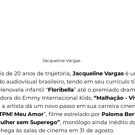
Jacqueline Vargas
s de 20 anos de trajetória, 
Jacqueline Vargas
 é 
o audiovisual brasileiro, tendo em seu currículo t
lenovela infantil “
Floribella
” até o premiado dram
edora do Emmy Internacional Kids, 
“Malhação - Vi
, a artista dá um novo passo em sua carreira cine
TPM! Meu Amor
”, filme estrelado por 
Paloma Ber
ulher sem Superego”
, monólogo ainda inédito da
hega às salas de cinema em 31 de agosto.