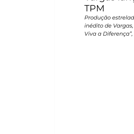
TPM
Produção estrela
inédito de Vargas
Viva a Diferença”