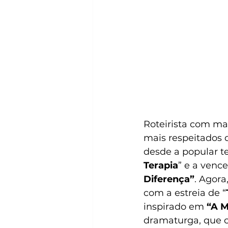
Roteirista com mai
mais respeitados d
desde a popular te
Terapia
” e a venc
Diferença”
. Agora
com a estreia de “
inspirado em 
“A M
dramaturga, que c