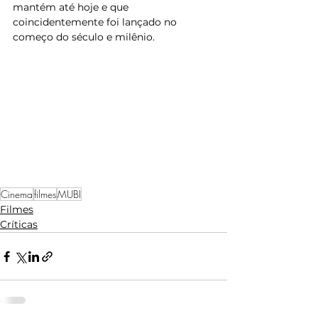
mantém até hoje e que 
coincidentemente foi lançado no 
começo do século e milênio.
Cinema
filmes
MUBI
Filmes
Críticas