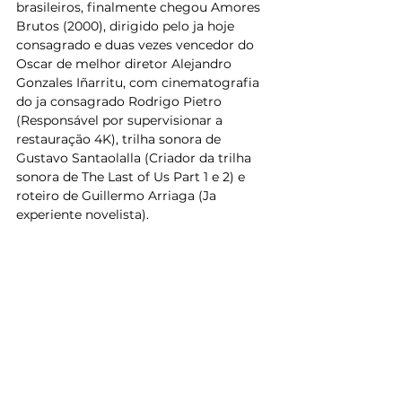
brasileiros, finalmente chegou Amores 
Brutos (2000), dirigido pelo ja hoje 
consagrado e duas vezes vencedor do 
Oscar de melhor diretor Alejandro 
Gonzales Iñarritu, com cinematografia 
do ja consagrado Rodrigo Pietro 
(Responsável por supervisionar a 
restauração 4K), trilha sonora de 
Gustavo Santaolalla (Criador da trilha 
sonora de The Last of Us Part 1 e 2) e 
roteiro de Guillermo Arriaga (Ja 
experiente novelista).