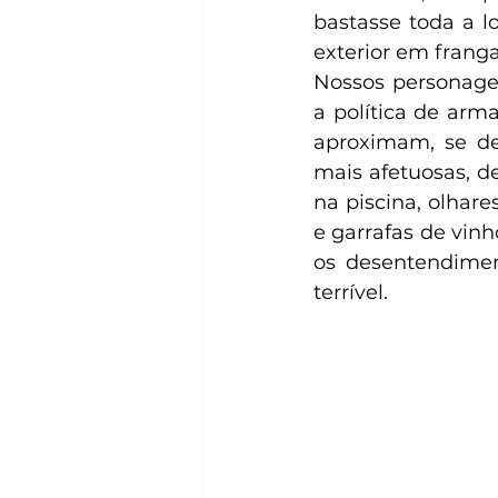
bastasse toda a l
exterior em franga
Nossos personagen
a política de arm
aproximam, se d
mais afetuosas, de
na piscina, olhar
e garrafas de vinh
os desentendiment
terrível.