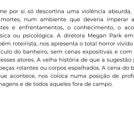
me por si só descortina uma violência absurda,
mortes, num ambiente que deveria imperar a 
tes e enfrentamentos, o conhecimento, o aco
ísica ou psicológica. A diretora Megan Park em
ém roteirista, nos apresenta o total horror vivido
culo do banheiro, sem cenas expositivas e com 
esses atores. A velha história de que a sugestão 
beças rolantes ou corpos espalhados. A cena do b
ue acontece, nos coloca numa posição de prof
agens e de todos aqueles fora de campo.