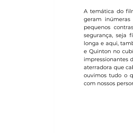
A temática do fil
geram inúmeras 
pequenos contras
segurança, seja f
longa e aqui, tamb
e Quinton no cubí
impressionantes d
aterradora que ca
ouvimos tudo o q
com nossos person