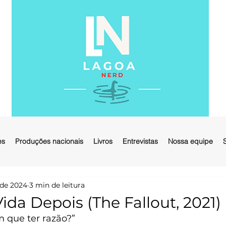
es
Produções nacionais
Livros
Entrevistas
Nossa equipe
 de 2024
3 min de leitura
 Vida Depois (The Fallout, 2021)
m que ter razão?”