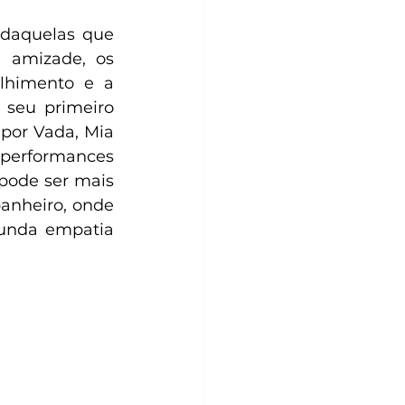
 daquelas que 
amizade, os 
lhimento e a 
 seu primeiro 
 por Vada, Mia 
performances 
pode ser mais 
anheiro, onde 
unda empatia 