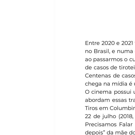
Entre 2020 e 2021 
no Brasil, e numa
ao passarmos o cu
de casos de tirote
Centenas de caso
chega na mídia é 
O cinema possui u
abordam essas tra
Tiros em Columbine
22 de julho (2018
Precisamos Falar 
depois” da mãe do