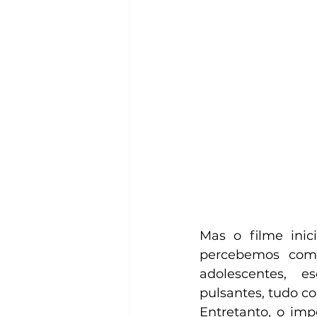
Mas o filme inic
percebemos como
adolescentes, e
pulsantes, tudo co
Entretanto, o imp