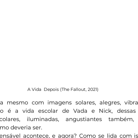
A Vida  Depois (The Fallout, 2021)
ia mesmo com imagens solares, alegres, vibra
 é a vida escolar de Vada e Nick, dessas v
scolares, iluminadas, angustiantes também, 
mo deveria ser.
ensável acontece, e agora? Como se lida com is