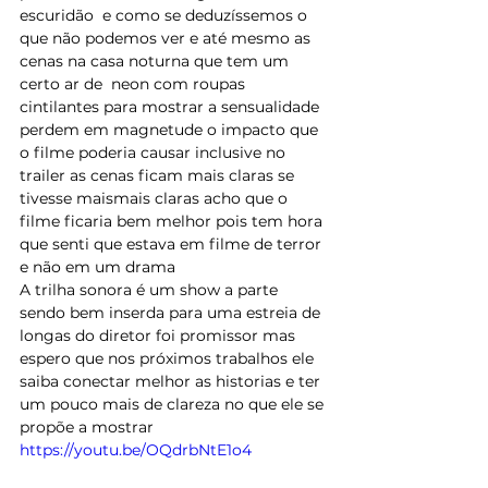
escuridão  e como se deduzíssemos o 
que não podemos ver e até mesmo as 
cenas na casa noturna que tem um 
certo ar de  neon com roupas 
cintilantes para mostrar a sensualidade 
perdem em magnetude o impacto que 
o filme poderia causar inclusive no 
trailer as cenas ficam mais claras se 
tivesse maismais claras acho que o 
filme ficaria bem melhor pois tem hora 
que senti que estava em filme de terror 
e não em um drama 
A trilha sonora é um show a parte 
sendo bem inserda para uma estreia de 
longas do diretor foi promissor mas 
espero que nos próximos trabalhos ele 
saiba conectar melhor as historias e ter 
um pouco mais de clareza no que ele se 
propõe a mostrar
https://youtu.be/OQdrbNtE1o4