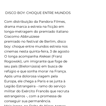
DISCO BOY: CHOQUE ENTRE MUNDOS
Com distribuição da Pandora Filmes, 
drama marca a estreia na ficção em 
longa-metragem do premiado italiano 
Giacomo Abbruzzese
premiado no festival de Berlim, disco 
boy: choque entre mundos estreia nos 
cinemas nesta quinta-feira, 3 de agosto
O longa acompanha Aleksei (Franz 
Rogowski), um imigrante que foge de 
seu país (Bielorrússia) em busca de 
refúgio e que sonha morar na França. 
Após uma dolorosa viagem pela 
Europa, ele chega a Paris e se junta à 
Legião Estrangeira - ramo do serviço 
militar do Exército Francês que recruta 
estrangeiros -, com a promessa de 
conseguir sua permanência.
Mais longe, no Delta do Níger, temos 