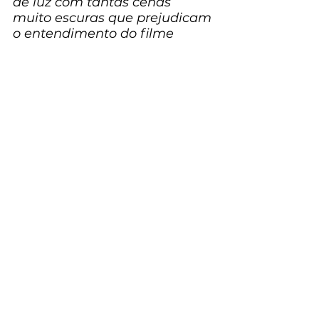
de luz com tantas cenas 
muito escuras que prejudicam 
o entendimento do filme