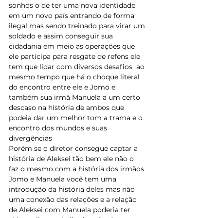
sonhos o de ter uma nova identidade 
em um novo país entrando de forma 
ilegal mas sendo treinado para virar um 
soldado e assim conseguir sua 
cidadania em meio as operações que 
ele participa para resgate de refens ele 
tem que lidar com diversos desafios  ao 
mesmo tempo que há o choque literal 
do encontro entre ele e Jomo e 
também sua irmã Manuela a um certo 
descaso na história de ambos que 
podeia dar um melhor tom a trama e o 
encontro dos mundos e suas 
divergências 
Porém se o diretor consegue captar a 
história de Aleksei tão bem ele não o 
faz o mesmo com a história dos irmãos 
Jomo e Manuela você tem uma 
introdução da história deles mas não 
uma conexão das relações e a relação 
de Aleksei com Manuela poderia ter 