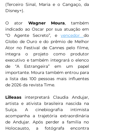
(Terceiro Sinal, Maria e o Cangaço, da 
Disney+).
O ator 
Wagner Moura
, também 
indicado ao Oscar por sua atuação em 
“O Agente Secreto”, e 
vencedor 
do 
Globo de Ouro e do prêmio de Melhor 
Ator no Festival de Cannes pelo filme, 
integra o projeto como produtor 
executivo e também integrará o elenco 
de “A Estrangeira” em um papel 
importante. Moura também entrou para 
a lista das 100 pessoas mais influentes 
de 2026 da revista Time.
Lilleaas 
interpretará Claudia Andujar, 
artista e ativista brasileira nascida na 
Suíça. A cinebiografia intimista 
acompanha a trajetória extraordinária 
de Andujar. Após perder a família no 
Holocausto, a fotógrafa encontra 