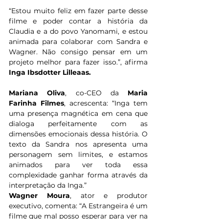
“Estou muito feliz em fazer parte desse 
filme e poder contar a história da 
Claudia e a do povo Yanomami, e estou 
animada para colaborar com Sandra e 
Wagner. Não consigo pensar em um 
projeto melhor para fazer isso.”, afirma 
Inga Ibsdotter Lilleaas.
Mariana Oliva
, co-CEO da 
Maria 
Farinha Filmes
, acrescenta: “Inga tem 
uma presença magnética em cena que 
dialoga perfeitamente com as 
dimensões emocionais dessa história. O 
texto da Sandra nos apresenta uma 
personagem sem limites, e estamos 
animados para ver toda essa 
complexidade ganhar forma através da 
interpretação da Inga.”
Wagner Moura
, ator e produtor 
executivo, comenta: “A Estrangeira é um 
filme que mal posso esperar para ver na 