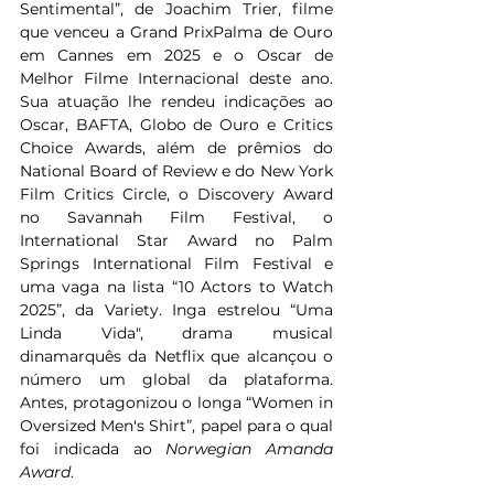
Sentimental”, de Joachim Trier, filme 
que venceu a Grand PrixPalma de Ouro 
em Cannes em 2025 e o Oscar de 
Melhor Filme Internacional deste ano. 
Sua atuação lhe rendeu indicações ao 
Oscar, BAFTA, Globo de Ouro e Critics 
Choice Awards, além de prêmios do 
National Board of Review e do New York 
Film Critics Circle, o Discovery Award 
no Savannah Film Festival, o 
International Star Award no Palm 
Springs International Film Festival e 
uma vaga na lista “10 Actors to Watch 
2025”, da Variety. Inga estrelou “Uma 
Linda Vida", drama musical 
dinamarquês da Netflix que alcançou o 
número um global da plataforma. 
Antes, protagonizou o longa “Women in 
Oversized Men's Shirt”, papel para o qual 
foi indicada ao 
Norwegian Amanda 
Award
.