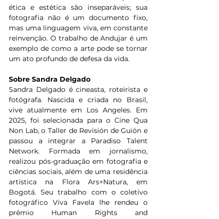
ética e estética são inseparáveis; sua 
fotografia não é um documento fixo, 
mas uma linguagem viva, em constante 
reinvenção. O trabalho de Andujar é um 
exemplo de como a arte pode se tornar 
um ato profundo de defesa da vida.
Sobre Sandra Delgado
Sandra Delgado é cineasta, roteirista e 
fotógrafa. Nascida e criada no Brasil, 
vive atualmente em Los Angeles. Em 
2025, foi selecionada para o Cine Qua 
Non Lab, o Taller de Revisión de Guión e 
passou a integrar a Paradiso Talent 
Network. Formada em jornalismo, 
realizou pós-graduação em fotografia e 
ciências sociais, além de uma residência 
artística na Flora Ars+Natura, em 
Bogotá. Seu trabalho com o coletivo 
fotográfico Viva Favela lhe rendeu o 
prêmio Human Rights and 