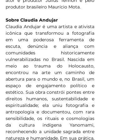
ator e produtor Julius Tennon e pelo 
produtor brasileiro Maurício Mota.
Sobre Claudia Andujar
Claudia Andujar é uma artista e ativista 
icônica que transformou a fotografia 
em uma poderosa ferramenta de 
escuta, denúncia e aliança com 
comunidades historicamente 
vulnerabilizadas no Brasil. Nascida em 
meio ao trauma do Holocausto, 
encontrou na arte um caminho de 
abertura para o mundo e, no Brasil, um 
espaço de engajamento político e 
estético. Sua obra constrói pontes entre 
direitos humanos, sustentabilidade e 
espiritualidade; ela uniu fotografia e 
antropologia e documentou, com rara 
sensibilidade, os rituais e cosmologias 
da cultura indígena Yanomami, 
reconhecendo a unidade sagrada entre 
natureza e humanidade. Em sua prática, 