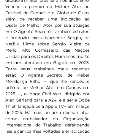
ditadura militar brasileira nos anos 1970. 
Venceu o prêmio de Melhor Ator no 
Festival de Cannes e o Globo de Ouro, 
além de receber uma indicação ao 
Oscar de Melhor Ator por sua atuação 
em O Agente Secreto. Também estrelou 
e produziu executivamente Sergio, da 
Netflix, filme sobre Sergio Vieira de 
Mello, Alto Comissário das Nações 
Unidas para os Direitos Humanos morto 
em um atentado em Bagdá, em 2003. 
Entre seus trabalhos mais recentes 
estão O Agente Secreto, de Kleber 
Mendonça Filho — que lhe rendeu o 
prêmio de Melhor Ator em Cannes em 
2025 —, o longa Civil War, dirigido por 
Alex Garland para a A24, e a série Dope 
Thief, lançada pela Apple TV+ em março 
de 2025. Há mais de uma década, atua 
como embaixador da Organização 
Internacional do Trabalho, defendendo 
leis e campanhas voltadas à erradicação 