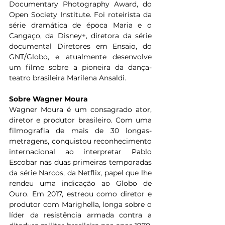
Documentary Photography Award, do 
Open Society Institute. Foi roteirista da 
série dramática de época Maria e o 
Cangaço, da Disney+, diretora da série 
documental Diretores em Ensaio, do 
GNT/Globo, e atualmente desenvolve 
um filme sobre a pioneira da dança-
teatro brasileira Marilena Ansaldi.
Sobre Wagner Moura
Wagner Moura é um consagrado ator, 
diretor e produtor brasileiro. Com uma 
filmografia de mais de 30 longas-
metragens, conquistou reconhecimento 
internacional ao interpretar Pablo 
Escobar nas duas primeiras temporadas 
da série Narcos, da Netflix, papel que lhe 
rendeu uma indicação ao Globo de 
Ouro. Em 2017, estreou como diretor e 
produtor com Marighella, longa sobre o 
líder da resistência armada contra a 