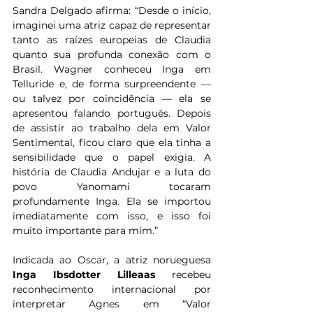
Sandra Delgado afirma: “Desde o início, 
imaginei uma atriz capaz de representar 
tanto as raízes europeias de Claudia 
quanto sua profunda conexão com o 
Brasil. Wagner conheceu Inga em 
Telluride e, de forma surpreendente — 
ou talvez por coincidência — ela se 
apresentou falando português. Depois 
de assistir ao trabalho dela em Valor 
Sentimental, ficou claro que ela tinha a 
sensibilidade que o papel exigia. A 
história de Claudia Andujar e a luta do 
povo Yanomami tocaram 
profundamente Inga. Ela se importou 
imediatamente com isso, e isso foi 
muito importante para mim.”
Indicada ao Oscar, a atriz norueguesa 
Inga Ibsdotter Lilleaas
 recebeu 
reconhecimento internacional por 
interpretar Agnes em “Valor 