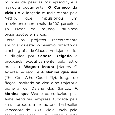
milhões de pessoas por episódio, e a 
franquia documental 
O Começo da 
Vida 1 e 2,
 lançada mundialmente pela 
Netflix, que impulsionou um 
movimento com mais de 100 parceiros 
ao redor do mundo, reunindo 
organizações e marcas.
Entre os projetos recentemente 
anunciados estão o desenvolvimento da 
cinebiografia de Claudia Andujar, escrita 
e dirigida por 
Sandra Delgado
 e 
produzida executivamente pelo astro 
brasileiro 
Wagner Moura
 (Narcos, O 
Agente Secreto), e 
A Menina que Voa
(The Girl Who Could Fly), longa de 
ficção inspirado na vida e na trajetória 
pioneira de Daiane dos Santos. 
A 
Menina que Voa
 é coproduzido pela 
Ashé Ventures, empresa fundada pela 
atriz, produtora e autora best-seller 
vencedora do EGOT Viola Davis, pelo 