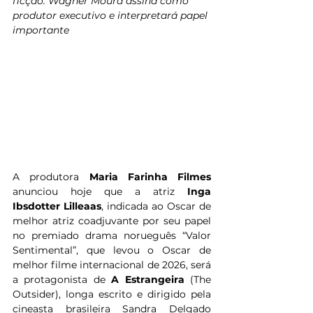
ficção. Wagner Moura assina como 
produtor executivo e interpretará papel 
importante
A produtora 
Maria Farinha Filmes
anunciou hoje que a atriz 
Inga 
Ibsdotter Lilleaas
, indicada ao Oscar de 
melhor atriz coadjuvante por seu papel 
no premiado drama norueguês “Valor 
Sentimental”, que levou o Oscar de 
melhor filme internacional de 2026, será 
a protagonista de
 A Estrangeira
 (The 
Outsider), longa escrito e dirigido pela 
cineasta brasileira Sandra Delgado 