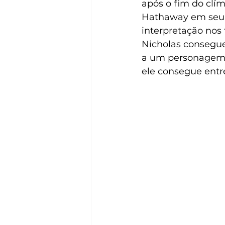
após o fim do clím
Hathaway em seu e
interpretação nos
Nicholas consegue
a um personagem q
ele consegue entr