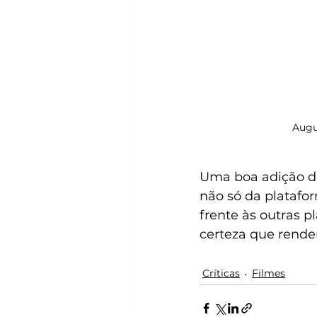
Augu
Uma boa adição de
não só da plataf
frente às outras 
certeza que rende
Críticas
Filmes