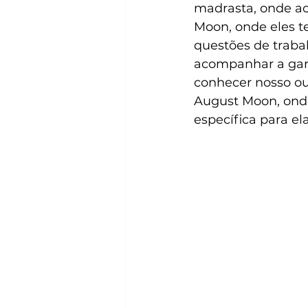
madrasta, onde a
Moon, onde eles t
questões de trabal
acompanhar a garo
conhecer nosso ou
August Moon, ond
específica para el