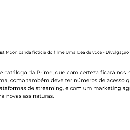
st Moon banda ficticia do filme Uma Idea de você - Divulgação
 catálogo da Prime, que com certeza ficará nos m
orma, como também deve ter números de acesso q
plataformas de streaming, e com um marketing agr
rá novas assinaturas.