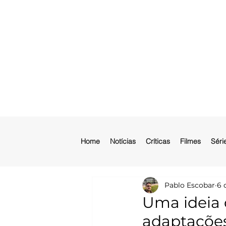
Home
Notícias
Críticas
Filmes
Séri
Pablo Escobar
6 
Uma ideia 
adaptações