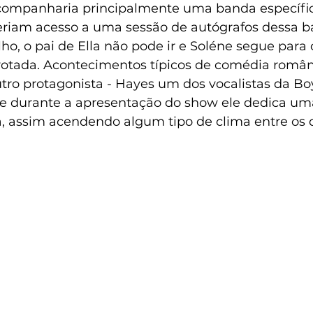
companharia principalmente uma banda específic
eriam acesso a uma sessão de autógrafos dessa b
ho, o pai de Ella não pode ir e Soléne segue para o
tada. Acontecimentos típicos de comédia român
tro protagonista - Hayes um dos vocalistas da B
e durante a apresentação do show ele dedica um
a, assim acendendo algum tipo de clima entre os d