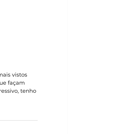
ais vistos 
ue façam 
essivo, tenho 