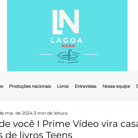
es
Produções nacionais
Livros
Entrevistas
Nossa equipe
de mai. de 2024
3 min de leitura
de você I Prime Vídeo vira cas
 de livros Teens