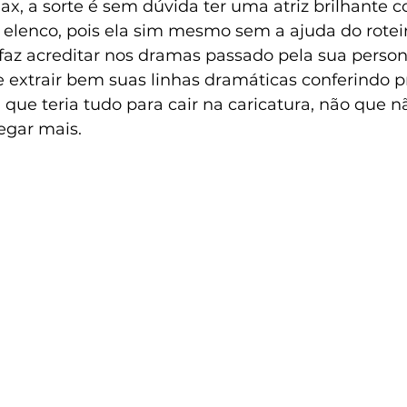
ax, a sorte é sem dúvida ter uma atriz brilhante
lenco, pois ela sim mesmo sem a ajuda do roteir
 faz acreditar nos dramas passado pela sua perso
 extrair bem suas linhas dramáticas conferindo 
ue teria tudo para cair na caricatura, não que nã
egar mais.