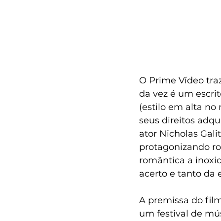
O Prime Vídeo tra
da vez é um escri
(estilo em alta n
seus direitos adqu
ator Nicholas Gali
protagonizando ro
romântica a inoxi
acerto e tanto da
A premissa do fil
um festival de mús