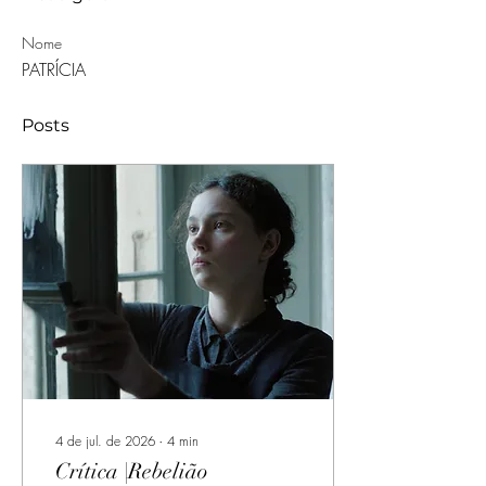
Nome
PATRÍCIA
Posts
4 de jul. de 2026
∙
4
min
Crítica |Rebelião