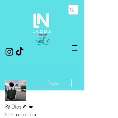
Mais ações
Seguir
Escritor
Administrador
Pê Dias
Crítica e escritora